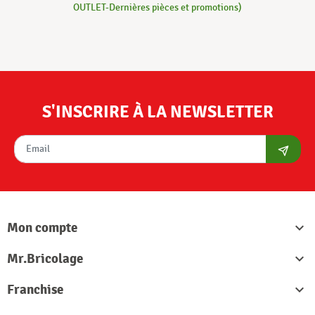
OUTLET-Dernières pièces et promotions)
S'INSCRIRE À LA NEWSLETTER
S'abon
Mon compte

Mr.Bricolage

Franchise
