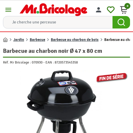
0
menu
person
Jardin
Barbecue
Barbecue au charbon de bois
Barbecue au char
Accueil
Barbecue au charbon noir Ø 47 x 80 cm
Réf. Mr Bricolage :
070930
-
EAN :
8720573545358