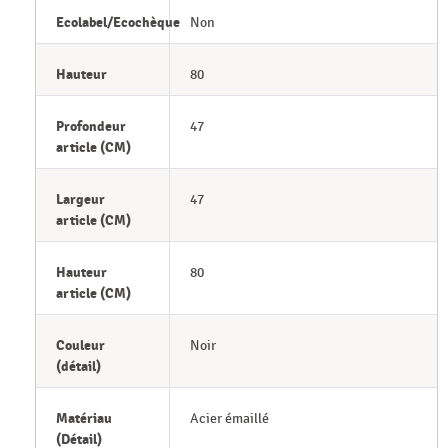
Ecolabel/Ecochèque
Non
Hauteur
80
Profondeur
47
article (CM)
Largeur
47
article (CM)
Hauteur
80
article (CM)
Couleur
Noir
(détail)
Matériau
Acier émaillé
(Détail)