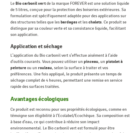
Le
Bio carbonil vert
de la marque FOREVER est une solution liquide
de 5 litres, conçue pour la protection des boiseries extérieures. Sa
formulation est spécifiquement adaptée pour des applications sur
des structures telles que les
bardages
et les
chalets
. Ce produit se
distingue par sa couleur verte et sa consistance liquide, facilitant
son application.
Application et séchage
L'application du Bio carbonil vert s'effectue aisément à l'aide
d'outils courants. Vous pouvez utiliser un
pinceau
, un
pistolet à
peinture
ou un
rouleau
, selon la surface à traiter et vos
préférences. Une fois appliqué, le produit présente un temps de
séchage complet de 4 heures, permettant une remise en service
rapide des surfaces traitées.
Avantages écologiques
Ce produit est reconnu pour ses propriétés écologiques, comme en
témoigne son éligibilité à l'Ecolabel/Ecochèque. Sa composition est
à base d'eau, ce qui contribue à réduire son impact
environnemental. Le Bio carbonil vert est formulé pour être