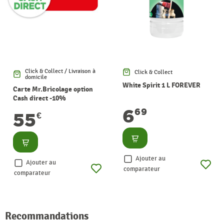
Click & Collect / Livraison à
Click & Collect
domicile
White Spirit 1 L FOREVER
Carte Mr.Bricolage option
Cash direct -10%
6
69
55
€
Consulter
Consulter
Ajouter au
Ajouter au
comparateur
comparateur
Recommandations