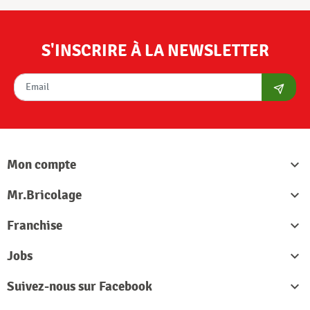
S'INSCRIRE À LA NEWSLETTER
S'abon
Mon compte

Mr.Bricolage

Franchise

Jobs

Suivez-nous sur Facebook
