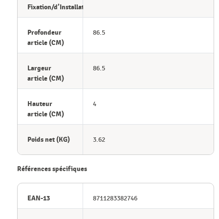
Fixation/d’Installation
Profondeur
86.5
article (CM)
Largeur
86.5
article (CM)
Hauteur
4
article (CM)
Poids net (KG)
3.62
Références spécifiques
EAN-13
8711283382746