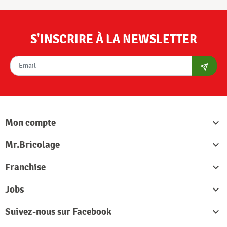
S'INSCRIRE À LA NEWSLETTER
S'abon
Mon compte

Mr.Bricolage

Franchise

Jobs

Suivez-nous sur Facebook
