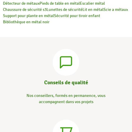
Détecteur de métaux
Pieds de table en métal
Escalier métal
Chaussure de sécurité s3
Lunettes de sécurité
Lit en métal
Scie a métaux
Support pour plante en métal
Sécurité pour tiroir enfant
Bibliothèque en métal noir
Conseils de qualité
Nos conseillers, formés en permanence, vous
accompagnent dans vos projets