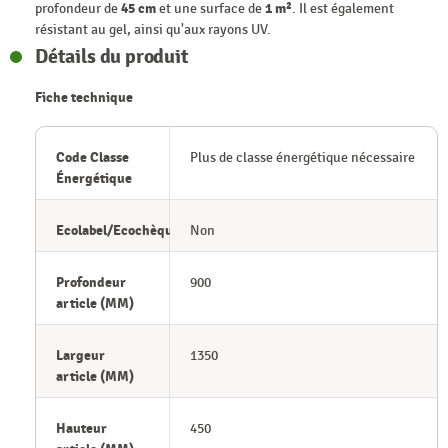
profondeur de
45 cm
et une surface de
1 m²
. Il est également
résistant au gel, ainsi qu'aux rayons UV.
Détails du produit
Fiche technique
Code Classe
Plus de classe énergétique nécessaire
Énergétique
Ecolabel/Ecochèque
Non
Profondeur
900
article (MM)
Largeur
1350
article (MM)
Hauteur
450