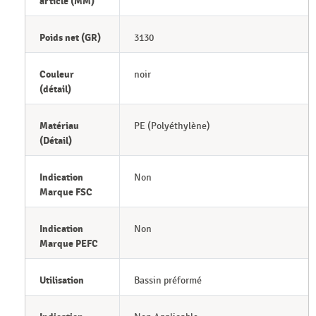
article (MM)
Poids net (GR)
3130
Couleur
noir
(détail)
Matériau
PE (Polyéthylène)
(Détail)
Indication
Non
Marque FSC
Indication
Non
Marque PEFC
Utilisation
Bassin préformé