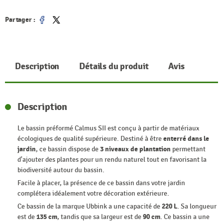
Partager :
Partager
Tweet
Description
Détails du produit
Avis
Description
Le bassin préformé Calmus SII est conçu à partir de matériaux
écologiques de qualité supérieure. Destiné à être
enterré dans le
jardin
, ce bassin dispose de
3 niveaux de plantation
permettant
d'ajouter des plantes pour un rendu naturel tout en favorisant la
biodiversité autour du bassin.
Facile à placer, la présence de ce bassin dans votre jardin
complétera idéalement votre décoration extérieure.
Ce bassin de la marque Ubbink a une capacité de
220 L
. Sa longueur
est de
135 cm
, tandis que sa largeur est de
90 cm
. Ce bassin a une