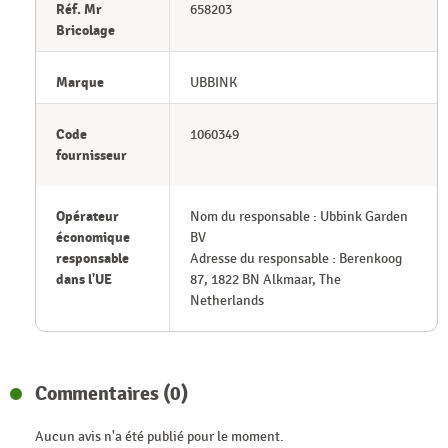
Réf. Mr
658203
Bricolage
Marque
UBBINK
Code
1060349
fournisseur
Opérateur
Nom du responsable : Ubbink Garden
économique
BV
responsable
Adresse du responsable : Berenkoog
dans l'UE
87, 1822 BN Alkmaar, The
Netherlands
Commentaires (0)
Aucun avis n'a été publié pour le moment.