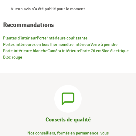
Aucun avis n'a été publié pour le moment.
Recommandations
Plantes d'intérieur
Porte intérieure coulissante
Portes intérieures en bois
Thermomètre intérieur
Verre à peindre
Porte intérieure blanche
Caméra intérieure
Porte 76 cm
Bloc électrique
Bloc rouge
Conseils de qualité
Nos conseillers, formés en permanence, vous