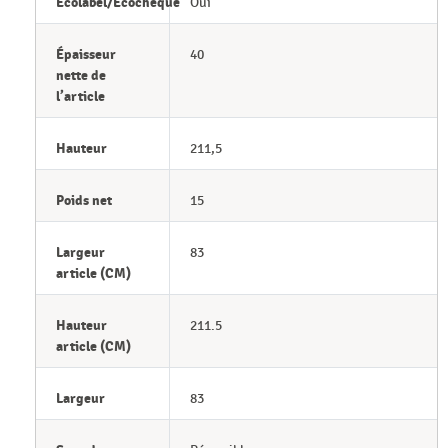
Ecolabel/Ecochèque
Oui
Épaisseur
40
nette de
l’article
Hauteur
211,5
Poids net
15
Largeur
83
article (CM)
Hauteur
211.5
article (CM)
Largeur
83