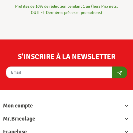
Profitez de 10% de réduction pendant 1 an (hors Prix nets,
OUTLET-Dernières pièces et promotions)
S'INSCRIRE À LA NEWSLETTER
S'abon
Mon compte

Mr.Bricolage

Franchise
