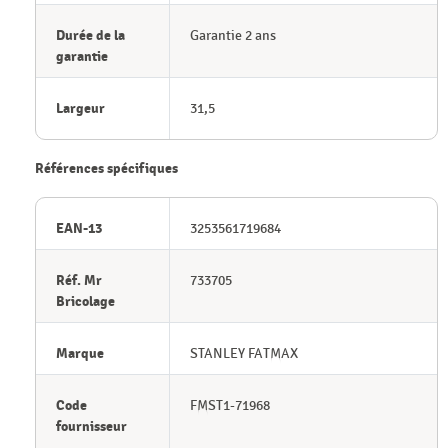
Durée de la
Garantie 2 ans
garantie
Largeur
31,5
Références spécifiques
EAN-13
3253561719684
Réf. Mr
733705
Bricolage
Marque
STANLEY FATMAX
Code
FMST1-71968
fournisseur