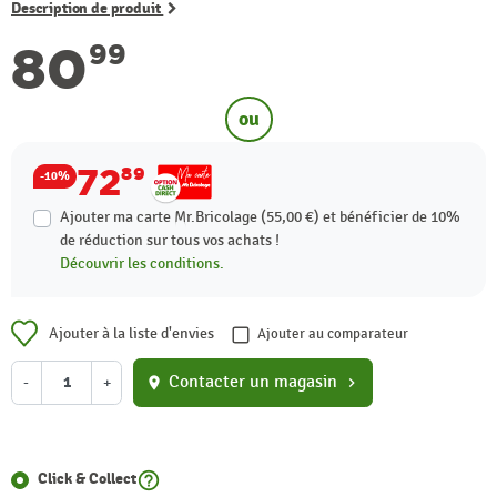
Description de produit
80
99
ou
72
89
-10%
Ajouter ma carte Mr.Bricolage (55,00 €) et bénéficier de
10%
de réduction sur tous vos achats !
Découvrir les conditions.
Ajouter à la liste d'envies
Ajouter au comparateur
Contacter un magasin
-
+
location_on
chevron_right
help_outline
Click & Collect