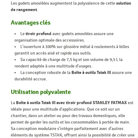
Les godets amovibles augmentent la polyvalence de cette
solution
de rangement
.
Avantages clés
Le
tiroir profond
avec godets amovibles assure une
organisation optimale des accessoires.
L'ouverture à 100% sur glissière métal à roulements à billes
garantit un accès aisé et rapide aux outils.
Sa capacité de charge de 7,5 kg et son volume de 9,5 L la
rendent adaptée à une multitude d'usages.
La conception robuste de la
Boîte à outils Tstak III
assure une
durabilité accrue.
Utilisation polyvalente
La
Boîte à outils Tstak III avec tiroir profond STANLEY FATMAX
est
idéale pour une multitude d'applications. Que ce soit sur un
chantier, dans un atelier ou pour des travaux domestiques, elle
permet de garder les outils et les consommables à portée de main.
Sa conception modulaire s'intègre parfaitement avec d'autres
éléments du système TSTAK, offrant ainsi la possibilité de créer une