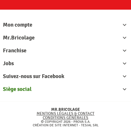
Mon compte

Mr.Bricolage

Franchise

Jobs

Suivez-nous sur Facebook

Siège social

MR.BRICOLAGE
MENTIONS LÉGALES & CONTACT
CONDITIONS GÉNÉRALES
© COPYRIGHT 2026 - PROVA S.A.
CRÉATION DE SITE INTERNET -
TESIAL SRL