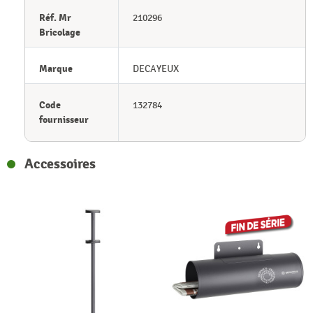
Réf. Mr
210296
Bricolage
Marque
DECAYEUX
Code
132784
fournisseur
Accessoires