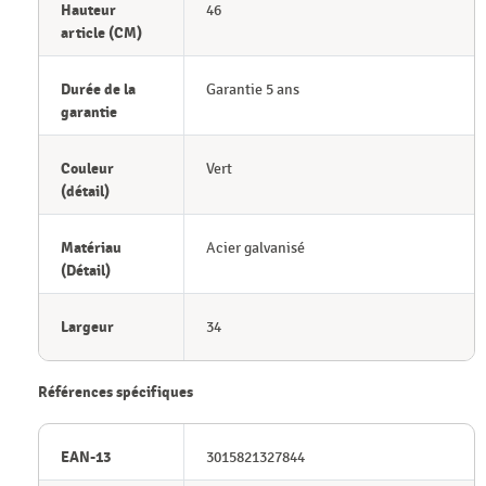
Hauteur
46
article (CM)
Durée de la
Garantie 5 ans
garantie
Couleur
Vert
(détail)
Matériau
Acier galvanisé
(Détail)
Largeur
34
Références spécifiques
EAN-13
3015821327844