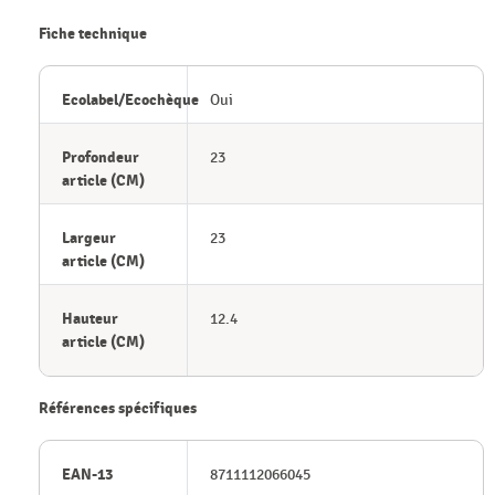
Fiche technique
Ecolabel/Ecochèque
Oui
Profondeur
23
article (CM)
Largeur
23
article (CM)
Hauteur
12.4
article (CM)
Références spécifiques
EAN-13
8711112066045