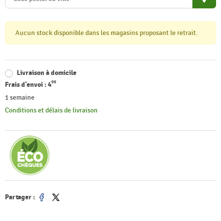
place
Aucun stock disponible dans les magasins proposant le retrait.
Livraison à domicile
99
Frais d'envoi :
4
1 semaine
Conditions et délais de livraison
Partager :
Partager
Tweet