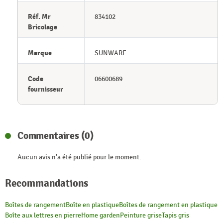
Réf. Mr
834102
Bricolage
Marque
SUNWARE
Code
06600689
fournisseur
Commentaires (0)
Aucun avis n'a été publié pour le moment.
Recommandations
Boîtes de rangement
Boîte en plastique
Boîtes de rangement en plastique
Boîte aux lettres en pierre
Home garden
Peinture grise
Tapis gris