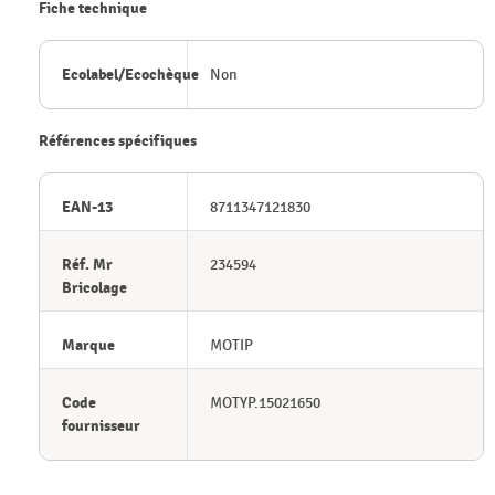
Fiche technique
Ecolabel/Ecochèque
Non
Références spécifiques
EAN-13
8711347121830
Réf. Mr
234594
Bricolage
Marque
MOTIP
Code
MOTYP.15021650
fournisseur