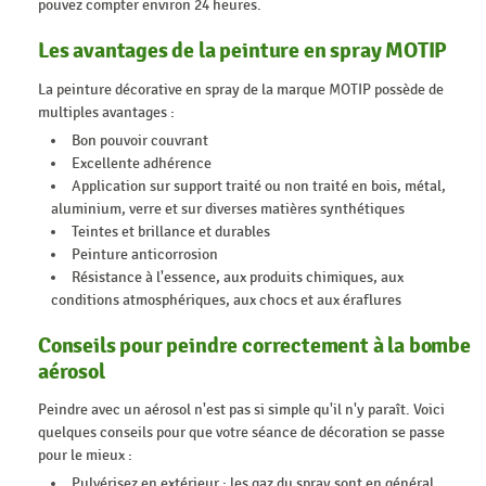
pouvez compter environ 24 heures.
Les avantages de la peinture en spray MOTIP
La peinture décorative en spray de la marque MOTIP possède de
multiples avantages :
Bon pouvoir couvrant
Excellente adhérence
Application sur support traité ou non traité en bois, métal,
aluminium, verre et sur diverses matières synthétiques
Teintes et brillance et durables
Peinture anticorrosion
Résistance à l'essence, aux produits chimiques, aux
conditions atmosphériques, aux chocs et aux éraflures
Conseils pour peindre correctement à la bombe
aérosol
Peindre avec un aérosol n'est pas si simple qu'il n'y paraît. Voici
quelques conseils pour que votre séance de décoration se passe
pour le mieux :
Pulvérisez en extérieur : les gaz du spray sont en général