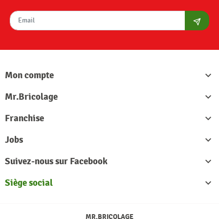
S'abon
Mon compte

Mr.Bricolage

Franchise

Jobs

Suivez-nous sur Facebook

Siège social

MR.BRICOLAGE