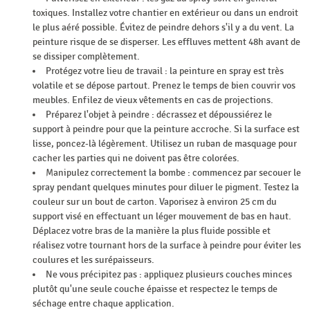
toxiques. Installez votre chantier en extérieur ou dans un endroit
le plus aéré possible. Évitez de peindre dehors s'il y a du vent. La
peinture risque de se disperser. Les effluves mettent 48h avant de
se dissiper complètement.
Protégez votre lieu de travail : la peinture en spray est très
volatile et se dépose partout. Prenez le temps de bien couvrir vos
meubles. Enfilez de vieux vêtements en cas de projections.
Préparez l'objet à peindre : décrassez et dépoussiérez le
support à peindre pour que la peinture accroche. Si la surface est
lisse, poncez-là légèrement. Utilisez un ruban de masquage pour
cacher les parties qui ne doivent pas être colorées.
Manipulez correctement la bombe : commencez par secouer le
spray pendant quelques minutes pour diluer le pigment. Testez la
couleur sur un bout de carton. Vaporisez à environ 25 cm du
support visé en effectuant un léger mouvement de bas en haut.
Déplacez votre bras de la manière la plus fluide possible et
réalisez votre tournant hors de la surface à peindre pour éviter les
coulures et les surépaisseurs.
Ne vous précipitez pas : appliquez plusieurs couches minces
plutôt qu'une seule couche épaisse et respectez le temps de
séchage entre chaque application.