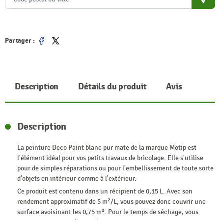
place
Partager :
Partager
Tweet
Description
Détails du produit
Avis
Description
La peinture Deco Paint blanc pur mate de la marque Motip est
l'élément idéal pour vos petits travaux de bricolage. Elle s'utilise
pour de simples réparations ou pour l'embellissement de toute sorte
d'objets en intérieur comme à l'extérieur.
Ce produit est contenu dans un récipient de 0,15 L. Avec son
rendement approximatif de 5 m²/L, vous pouvez donc couvrir une
surface avoisinant les 0,75 m². Pour le temps de séchage, vous