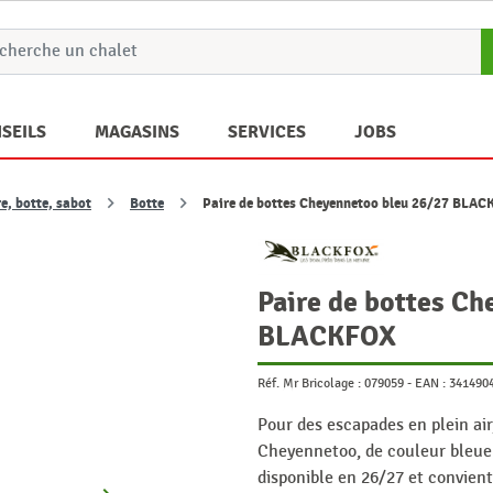
SEILS
MAGASINS
SERVICES
JOBS
e, botte, sabot
Botte
Paire de bottes Cheyennetoo bleu 26/27 BLA
Paire de bottes C
BLACKFOX
Réf. Mr Bricolage :
079059
-
EAN :
341490
Pour des escapades en plein air
Cheyennetoo, de couleur bleue s
disponible en 26/27 et convient