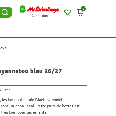
0
Connexion
CKFOX
heyennetoo bleu 26/27
4918267
, les bottes de pluie Blackfox modèle
ont un choix idéal. Cette paire de bottes est
 très bien pour les enfants.