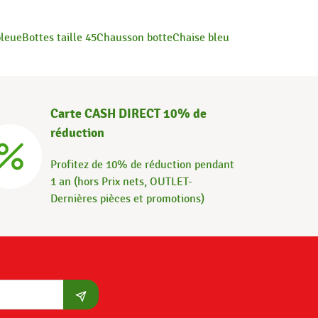
bleue
Bottes taille 45
Chausson botte
Chaise bleu
Carte CASH DIRECT 10% de
réduction
Profitez de 10% de réduction pendant
1 an (hors Prix nets, OUTLET-
Dernières pièces et promotions)
S'abonner