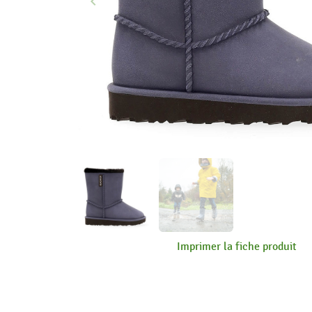
keyboard_arrow_left
Précédent
Imprimer la fiche produit