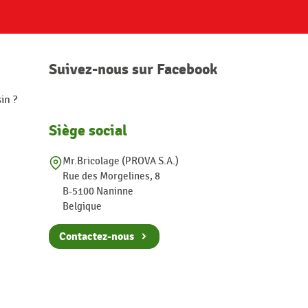
Suivez-nous sur Facebook
in ?
Siège social
Mr.Bricolage (PROVA S.A.)
Rue des Morgelines, 8
B-5100 Naninne
Belgique
Contactez-nous