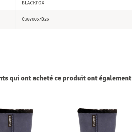
BLACKFOX
C3870057B26
nts qui ont acheté ce produit ont également