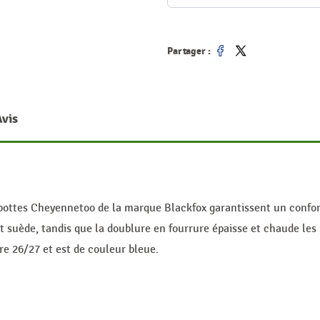
Partager :
Partager
Tweet
Avis
 bottes Cheyennetoo de la marque Blackfox garantissent un confort
ct suède, tandis que la doublure en fourrure épaisse et chaude le
re 26/27 et est de couleur bleue.