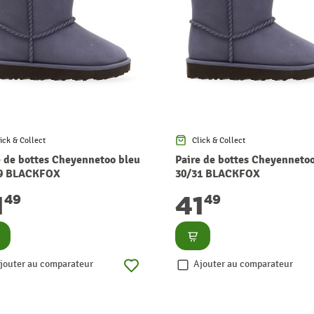
ick & Collect
Click & Collect
e de bottes Cheyennetoo bleu
Paire de bottes Cheyenneto
9 BLACKFOX
30/31 BLACKFOX
1
41
49
49
nsulter
Consulter
jouter au comparateur
Ajouter au comparateur