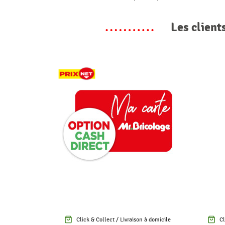
Les client
Click & Collect / Livraison à domicile
Cl