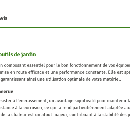
Avis
utils de jardin
n composant essentiel pour le bon fonctionnement de vos équipem
e mise en route efficace et une performance constante. Elle est 
arantissant ainsi une utilisation optimale de votre matériel.
accrue
ésister à l'encrassement, un avantage significatif pour maintenir 
istance à la corrosion, ce qui la rend particulièrement adaptée a
e de la chaleur est un atout majeur, contribuant à la stabilité de