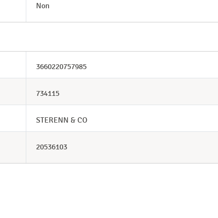
Non
3660220757985
734115
STERENN & CO
20536103