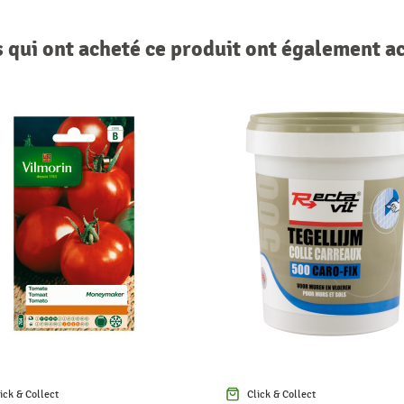
s qui ont acheté ce produit ont également a
ick & Collect
Click & Collect