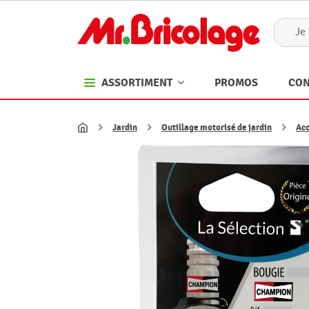
PROMOS
CON
ASSORTIMENT
Jardin
Outillage motorisé de jardin
Acc
Accueil