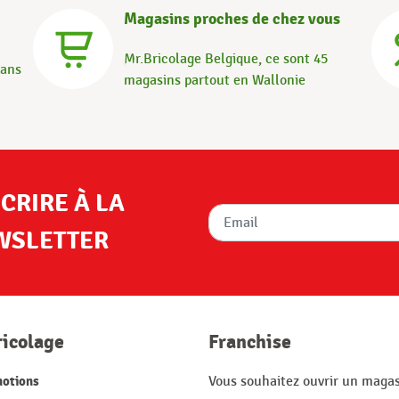
Magasins proches de chez vous
Mr.Bricolage Belgique, ce sont 45
dans
magasins partout en Wallonie
SCRIRE À LA
WSLETTER
ricolage
Franchise
otions
Vous souhaitez ouvrir un magas