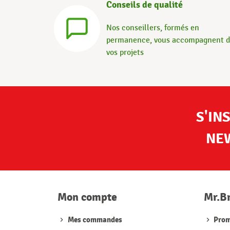
Conseils de qualité
Nos conseillers, formés en
permanence, vous accompagnent 
vos projets
S'IN
NE
Mon compte
Mr.B
Mes commandes
Prom