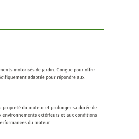
ents motorisés de jardin. Conçue pour offrir
spécifiquement adaptée pour répondre aux
la propreté du moteur et prolonger sa durée de
ux environnements extérieurs et aux conditions
s performances du moteur.