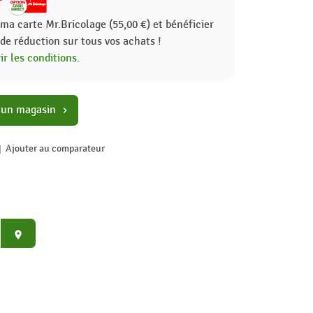
ma carte Mr.Bricolage (55,00 €) et bénéficier
%
de réduction sur tous vos achats !
r les conditions.
 un magasin
chevron_right
Ajouter au comparateur
place