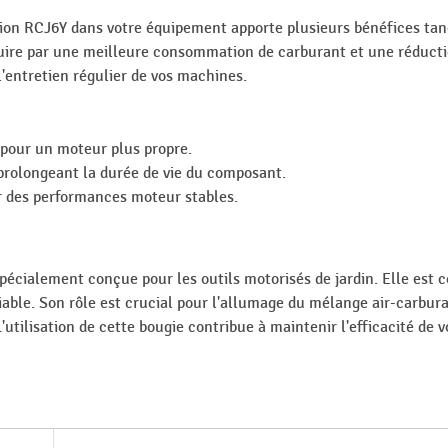
n RCJ6Y dans votre équipement apporte plusieurs bénéfices tan
uire par une meilleure consommation de carburant et une réduction
l'entretien régulier de vos machines.
 pour un moteur plus propre.
 prolongeant la durée de vie du composant.
ur des performances moteur stables.
pécialement conçue pour les outils motorisés de jardin. Elle est
iable. Son rôle est crucial pour l'allumage du mélange air-carbur
utilisation de cette bougie contribue à maintenir l'efficacité de 