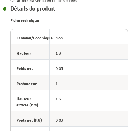
Cet article est vendu en lot de 8 pièces.
Détails du produit
Fiche technique
Ecolabel/Ecochèque
Non
Hauteur
1,3
Poids net
0,03
Profondeur
1
Hauteur
1.3
article (CM)
Poids net (KG)
0.03