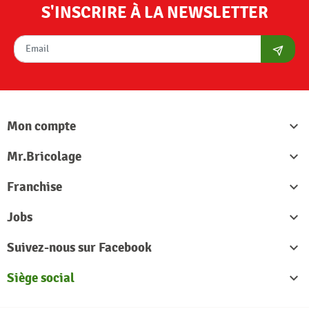
S'INSCRIRE À LA NEWSLETTER
S'abon
Mon compte

Mr.Bricolage

Franchise

Jobs

Suivez-nous sur Facebook

Siège social
