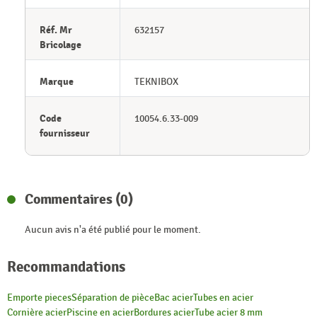
Réf. Mr
632157
Bricolage
Marque
TEKNIBOX
Code
10054.6.33-009
fournisseur
Commentaires (0)
Aucun avis n'a été publié pour le moment.
Recommandations
Emporte pieces
Séparation de pièce
Bac acier
Tubes en acier
Cornière acier
Piscine en acier
Bordures acier
Tube acier 8 mm