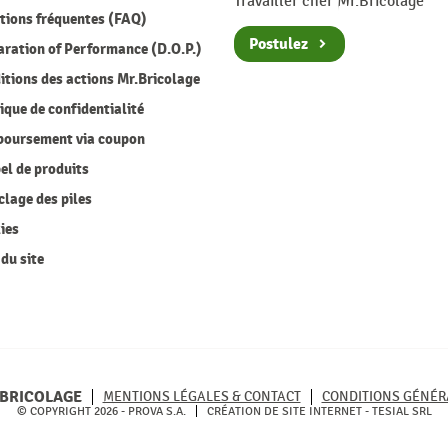
Travailler cher Mr.Bricolage
ions fréquentes (FAQ)
Postulez
ration of Performance (D.O.P.)
tions des actions Mr.Bricolage
ique de confidentialité
oursement via coupon
l de produits
lage des piles
ies
du site
BRICOLAGE
MENTIONS LÉGALES & CONTACT
CONDITIONS GÉNÉR
© COPYRIGHT 2026 - PROVA S.A.
CRÉATION DE SITE INTERNET -
TESIAL SRL