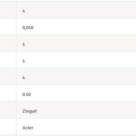
4
0,016
1
1
4
0.02
Zingué
Acier