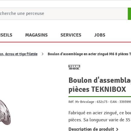
SEILS
MAGASINS
SERVICES
JOBS
n, écrou et tige filetée
Boulon d'assemblage en acier zingué M6 8 pièces
Boulon d'assembla
pièces TEKNIBOX
Réf. Mr Bricolage :
632173
-
EAN :
339399
Fabriqué en acier zingué, ce b
pièces. Sa longueur varie de 35
Description de produit