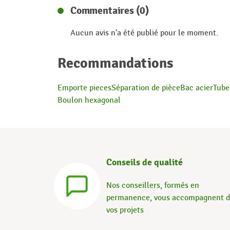
Commentaires (0)
Aucun avis n'a été publié pour le moment.
Recommandations
Emporte pieces
Séparation de pièce
Bac acier
Tube
Boulon hexagonal
Conseils de qualité
Nos conseillers, formés en
permanence, vous accompagnent 
vos projets