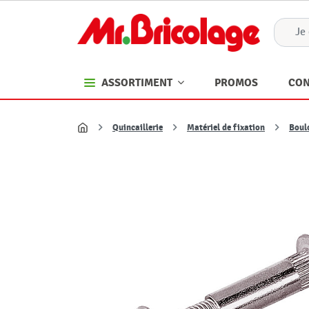
PROMOS
CON
ASSORTIMENT
Quincaillerie
Matériel de fixation
Boulo
Accueil