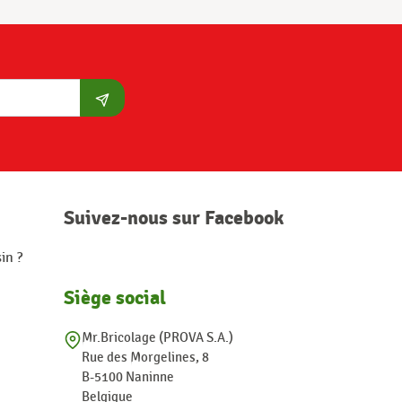
S'abonner
Suivez-nous sur Facebook
in ?
Siège social
Mr.Bricolage (PROVA S.A.)
Rue des Morgelines, 8
B-5100 Naninne
Belgique