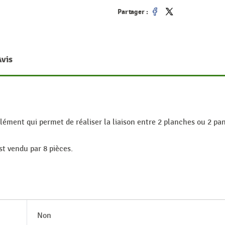
Partager :
Partager
Tweet
Avis
ément qui permet de réaliser la liaison entre 2 planches ou 2 pa
est vendu par 8 pièces.
Non