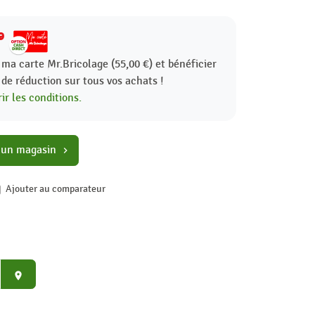
9
 ma carte Mr.Bricolage (55,00 €) et bénéficier
%
de réduction sur tous vos achats !
ir les conditions.
 un magasin
chevron_right
Ajouter au comparateur
place