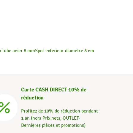
r
Tube acier 8 mm
Spot exterieur diametre 8 cm
Carte CASH DIRECT 10% de
réduction
Profitez de 10% de réduction pendant
1 an (hors Prix nets, OUTLET-
Dernières pièces et promotions)