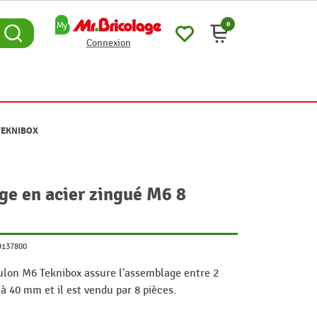
0
Connexion
 TEKNIBOX
ge en acier zingué M6 8
9137800
oulon M6 Teknibox assure l'assemblage entre 2
 à 40 mm et il est vendu par 8 pièces.