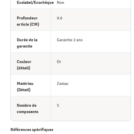
Ecolabel/Ecochèque
Non
Profondeur
9.6
article (CM)
Durée de la
Garantie 2 ans
garantie
Couleur
Or
(détail)
Matériau
Zamac
(Détail)
Nombre de
5
composants
Références spécifiques