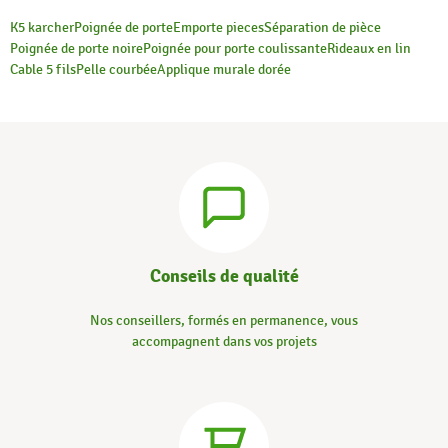
K5 karcher
Poignée de porte
Emporte pieces
Séparation de pièce
Poignée de porte noire
Poignée pour porte coulissante
Rideaux en lin
Cable 5 fils
Pelle courbée
Applique murale dorée
Conseils de qualité
Nos conseillers, formés en permanence, vous
accompagnent dans vos projets