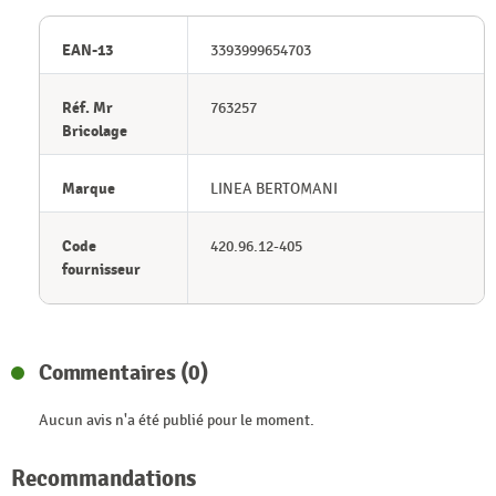
EAN-13
3393999654703
Réf. Mr
763257
Bricolage
Marque
LINEA BERTOMANI
Code
420.96.12-405
fournisseur
Commentaires (0)
Aucun avis n'a été publié pour le moment.
Recommandations