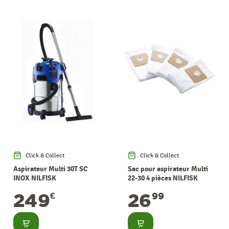
Click & Collect
Click & Collect
Aspirateur Multi 30T SC
Sac pour aspirateur Multi
INOX NILFISK
22-30 4 pièces NILFISK
249
26
€
99
Consulter
Consulter