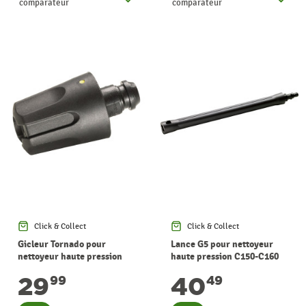
comparateur
comparateur
Click & Collect
Click & Collect
Gicleur Tornado pour
Lance G5 pour nettoyeur
nettoyeur haute pression
haute pression C150-C160
C100-C110 NILFISK
NILFISK
29
40
99
49