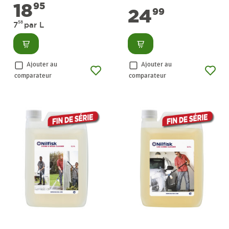
18
95
24
99
58
7
par L
Consulter
Consulter
Ajouter au
Ajouter au
comparateur
comparateur