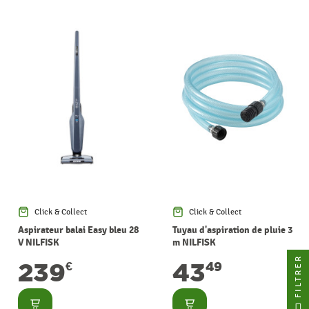
Click & Collect
Click & Collect
Aspirateur balai Easy bleu 28
Tuyau d'aspiration de pluie 3
V NILFISK
m NILFISK
FILTRER
239
43
€
49
Consulter
Consulter