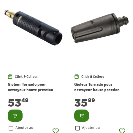
Click & Collect
Click & Collect
Gicleur Tornado pour
Gicleur Tornado pour
nettoyeur haute pression
nettoyeur haute pression
P150-P160 NILFISK
C120-E140 NILFISK
53
35
49
99
Consulter
Consulter
Ajouter au
Ajouter au