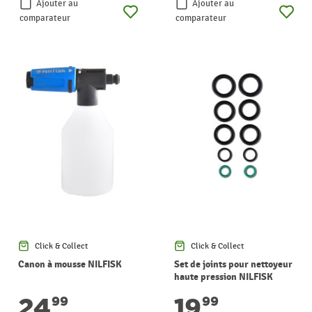
Ajouter au
Ajouter au
comparateur
comparateur
Click & Collect
Click & Collect
Canon à mousse NILFISK
Set de joints pour nettoyeur
haute pression NILFISK
24
19
99
99