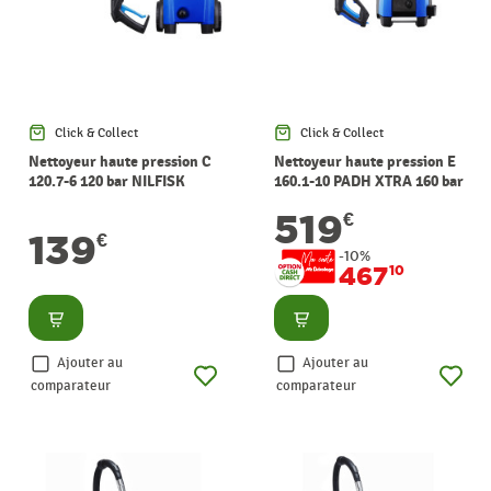
Click & Collect
Click & Collect
Nettoyeur haute pression C
Nettoyeur haute pression E
120.7-6 120 bar NILFISK
160.1-10 PADH XTRA 160 bar
NILFISK
519
€
139
€
-10%
467
10
Consulter
Consulter
Ajouter au
Ajouter au
comparateur
comparateur