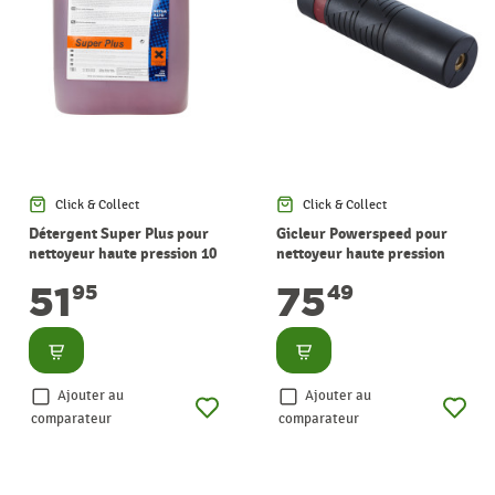
Click & Collect
Click & Collect
Détergent Super Plus pour
Gicleur Powerspeed pour
nettoyeur haute pression 10
nettoyeur haute pression
L NILFISK
P150-P160 NILFISK
51
75
95
49
Consulter
Consulter
Ajouter au
Ajouter au
comparateur
comparateur