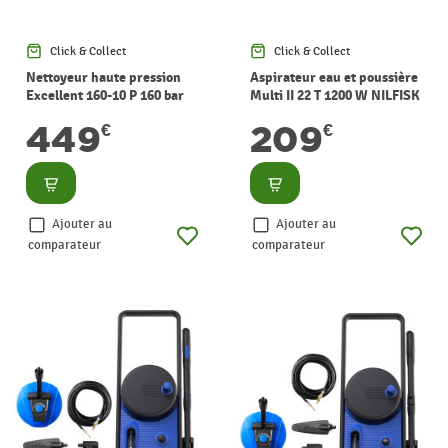
Click & Collect
Click & Collect
Nettoyeur haute pression
Aspirateur eau et poussière
Excellent 160-10 P 160 bar
Multi II 22 T 1200 W NILFISK
NILFISK
449
209
€
€
Consulter
Consulter
Ajouter au
Ajouter au
comparateur
comparateur