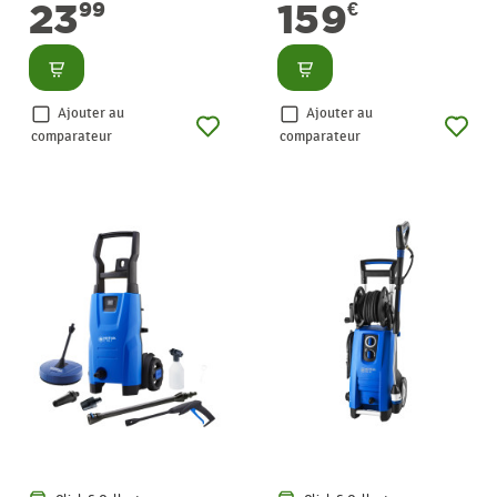
23
159
99
€
Consulter
Consulter
Ajouter au
Ajouter au
comparateur
comparateur