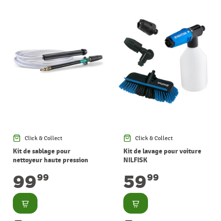
Click & Collect
Click & Collect
Kit de sablage pour
Kit de lavage pour voiture
nettoyeur haute pression
NILFISK
Core et Excellent NILFISK
99
59
99
99
Consulter
Consulter