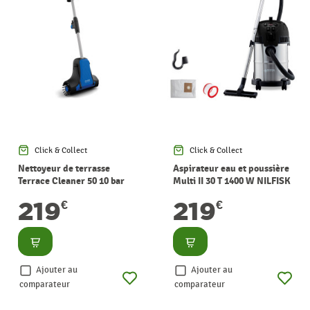
Click & Collect
Click & Collect
Nettoyeur de terrasse
Aspirateur eau et poussière
Terrace Cleaner 50 10 bar
Multi II 30 T 1400 W NILFISK
NILFISK
219
219
€
€
Consulter
Consulter
Ajouter au
Ajouter au
comparateur
comparateur