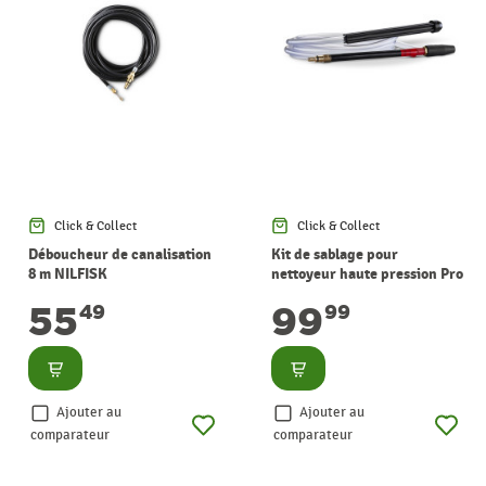
Click & Collect
Click & Collect
Déboucheur de canalisation
Kit de sablage pour
8 m NILFISK
nettoyeur haute pression Pro
et Premium NILFISK
55
99
49
99
Consulter
Consulter
Ajouter au
Ajouter au
comparateur
comparateur