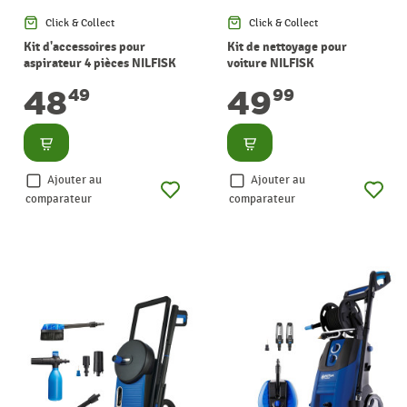
Click & Collect
Click & Collect
Kit d'accessoires pour
Kit de nettoyage pour
aspirateur 4 pièces NILFISK
voiture NILFISK
48
49
49
99
Consulter
Consulter
Ajouter au
Ajouter au
comparateur
comparateur