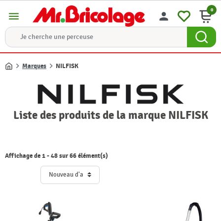
0
menu
person
Marques
NILFISK
Accueil
Liste des produits de la marque NILFISK
Affichage de 1 - 48 sur 66 élément(s)