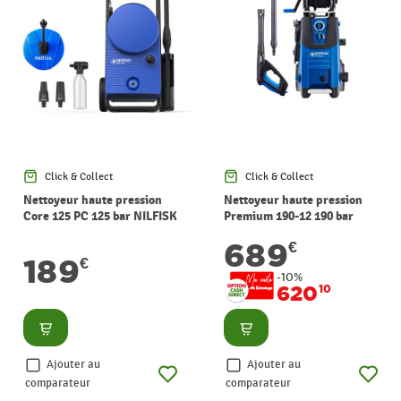
Click & Collect
Click & Collect
Nettoyeur haute pression
Nettoyeur haute pression
Core 125 PC 125 bar NILFISK
Premium 190-12 190 bar
NILFISK
689
€
189
€
-10%
620
10
Consulter
Consulter
Ajouter au
Ajouter au
comparateur
comparateur