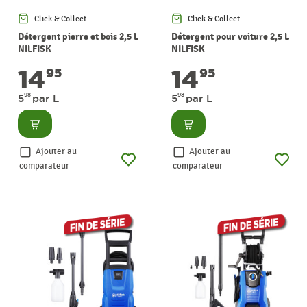
Click & Collect
Click & Collect
Détergent pierre et bois 2,5 L
Détergent pour voiture 2,5 L
NILFISK
NILFISK
14
14
95
95
98
98
5
par L
5
par L
Consulter
Consulter
Ajouter au
Ajouter au
comparateur
comparateur