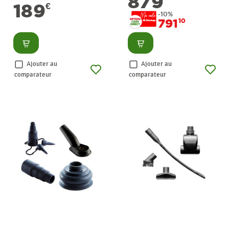
879
189
€
-10%
791
10
Consulter
Consulter
Ajouter au
Ajouter au
comparateur
comparateur