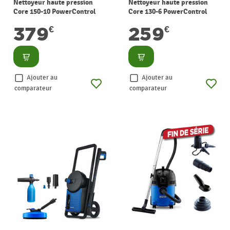
Nettoyeur haute pression
Nettoyeur haute pression
Core 150-10 PowerControl
Core 130-6 PowerControl
150 bar NILFISK
Home 130 bar NILFISK
379
259
€
€
Consulter
Consulter
Ajouter au
Ajouter au
comparateur
comparateur