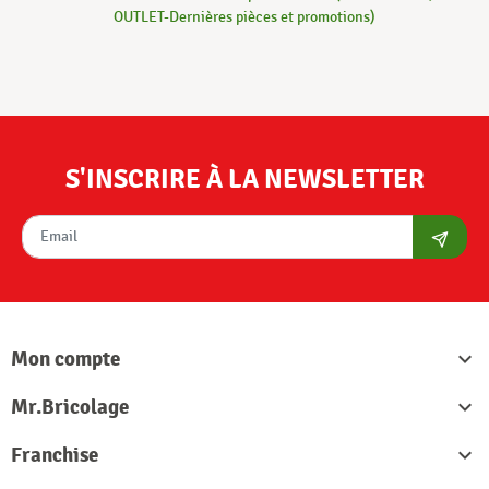
OUTLET-Dernières pièces et promotions)
S'INSCRIRE À LA NEWSLETTER
S'abon
Mon compte

Mr.Bricolage

Franchise
