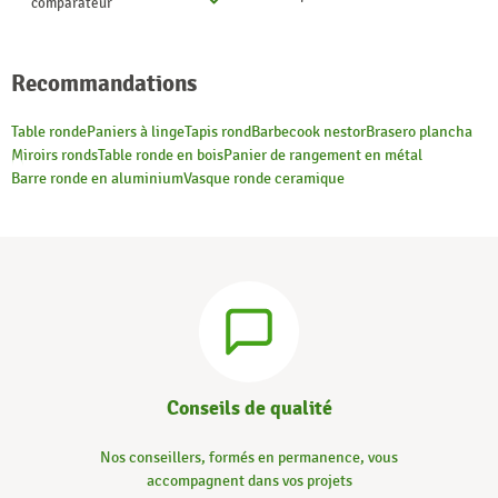
comparateur
Recommandations
Table ronde
Paniers à linge
Tapis rond
Barbecook nestor
Brasero plancha
Miroirs ronds
Table ronde en bois
Panier de rangement en métal
Barre ronde en aluminium
Vasque ronde ceramique
Conseils de qualité
Nos conseillers, formés en permanence, vous
accompagnent dans vos projets