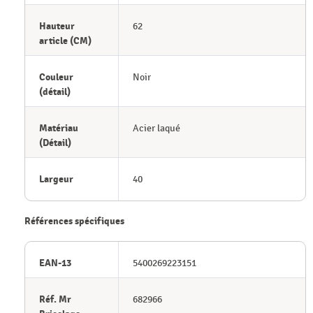
Hauteur
62
article (CM)
Couleur
Noir
(détail)
Matériau
Acier laqué
(Détail)
Largeur
40
Références spécifiques
EAN-13
5400269223151
Réf. Mr
682966