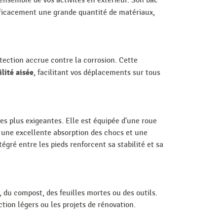
'ensemble de vos activités en extérieur. Son bac
fficacement une grande quantité de matériaux,
otection accrue contre la corrosion. Cette
lité aisée
, facilitant vos déplacements sur tous
les plus exigeantes. Elle est équipée d'une roue
 une excellente absorption des chocs et une
gré entre les pieds renforcent sa stabilité et sa
e, du compost, des feuilles mortes ou des outils.
ion légers ou les projets de rénovation.