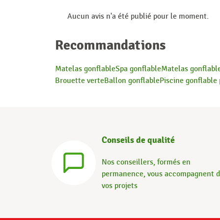
Aucun avis n'a été publié pour le moment.
Recommandations
Matelas gonflable
Spa gonflable
Matelas gonflabl
Brouette verte
Ballon gonflable
Piscine gonflable
Conseils de qualité
Nos conseillers, formés en
permanence, vous accompagnent 
vos projets