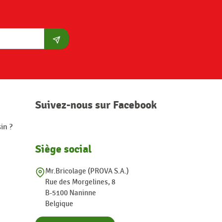
S'abonner
Suivez-nous sur Facebook
in ?
Siège social
Mr.Bricolage (PROVA S.A.)
Rue des Morgelines, 8
B-5100 Naninne
Belgique