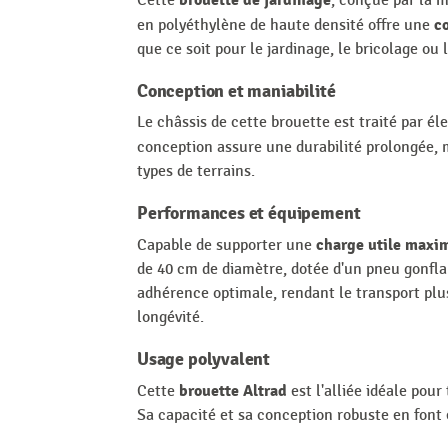
Cette
, conçue par la m
c
en polyéthylène de haute densité offre une
que ce soit pour le jardinage, le bricolage ou
Conception et maniabilité
Le châssis de cette brouette est traité par él
conception assure une durabilité prolongée, 
types de terrains.
Performances et équipement
charge utile maxim
Capable de supporter une
de 40 cm de diamètre, dotée d'un pneu gonfla
adhérence optimale, rendant le transport plus
longévité.
Usage polyvalent
brouette Altrad
Cette
est l'alliée idéale pour
Sa capacité et sa conception robuste en font