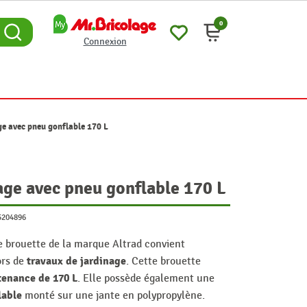
0
Connexion
ge avec pneu gonflable 170 L
age avec pneu gonflable 170 L
5204896
te brouette de la marque Altrad convient
travaux de jardinage
ors de
. Cette brouette
tenance de 170 L
. Elle possède également une
lable
monté sur une jante en polypropylène.