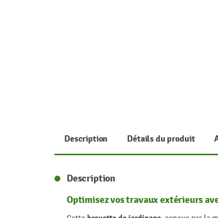
Description
Détails du produit
Description
Optimisez vos travaux extérieurs av
brouette de jardinage