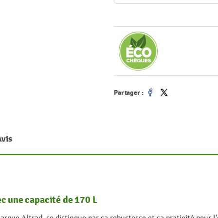
Partager :
Partager
Tweet
Avis
ec une capacité de 170 L