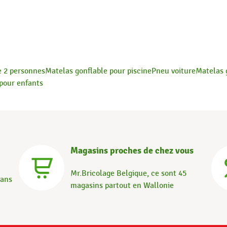
e 2 personnes
Matelas gonflable pour piscine
Pneu voiture
Matelas 
 pour enfants
Magasins proches de chez vous
Mr.Bricolage Belgique, ce sont 45
dans
magasins partout en Wallonie