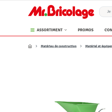
PROMOS
CON
ASSORTIMENT
Matériau de construction
Matériel et équipe
Accueil