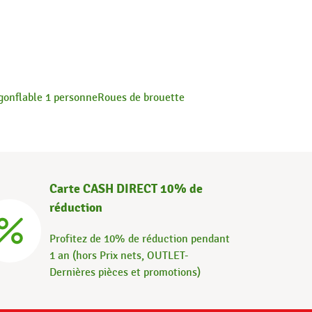
gonflable 1 personne
Roues de brouette
Carte CASH DIRECT 10% de
réduction
Profitez de 10% de réduction pendant
1 an (hors Prix nets, OUTLET-
Dernières pièces et promotions)