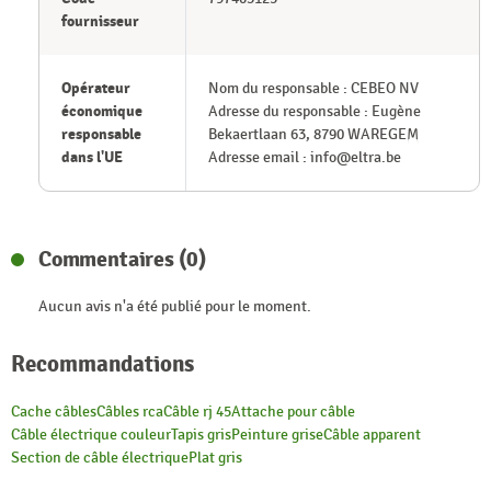
fournisseur
Opérateur
Nom du responsable : CEBEO NV
économique
Adresse du responsable : Eugène
responsable
Bekaertlaan 63, 8790 WAREGEM
dans l'UE
Adresse email : info@eltra.be
Commentaires (0)
Aucun avis n'a été publié pour le moment.
Recommandations
Cache câbles
Câbles rca
Câble rj 45
Attache pour câble
Câble électrique couleur
Tapis gris
Peinture grise
Câble apparent
Section de câble électrique
Plat gris