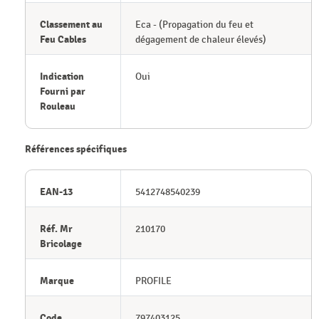
Classement au
Eca - (Propagation du feu et
Feu Cables
dégagement de chaleur élevés)
Indication
Oui
Fourni par
Rouleau
Références spécifiques
EAN-13
5412748540239
Réf. Mr
210170
Bricolage
Marque
PROFILE
Code
797403125