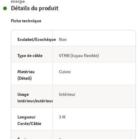
énergie.
Détails du produit
Fiche technique
Ecolabel/Ecochèque
Non
Type de câble
VTMB (tuyau flexible)
Matériau
Cuivre
(Détail)
Usage
Intérieur
intérieur/extérieur
Longueur
3 M
Corde/Câble