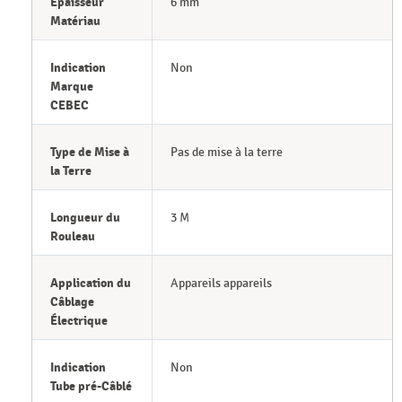
Épaisseur
6 mm
Matériau
Indication
Non
Marque
CEBEC
Type de Mise à
Pas de mise à la terre
la Terre
Longueur du
3 M
Rouleau
Application du
Appareils appareils
Câblage
Électrique
Indication
Non
Tube pré-Câblé