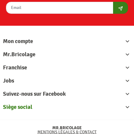
S'abon
Mon compte

Mr.Bricolage

Franchise

Jobs

Suivez-nous sur Facebook

Siège social

MR.BRICOLAGE
MENTIONS LÉGALES & CONTACT