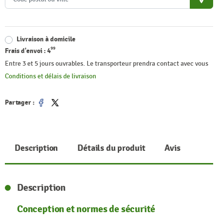
place
Livraison à domicile
99
Frais d'envoi :
4
Entre 3 et 5 jours ouvrables. Le transporteur prendra contact avec vous
Conditions et délais de livraison
Partager :
Partager
Tweet
Description
Détails du produit
Avis
Description
Conception et normes de sécurité