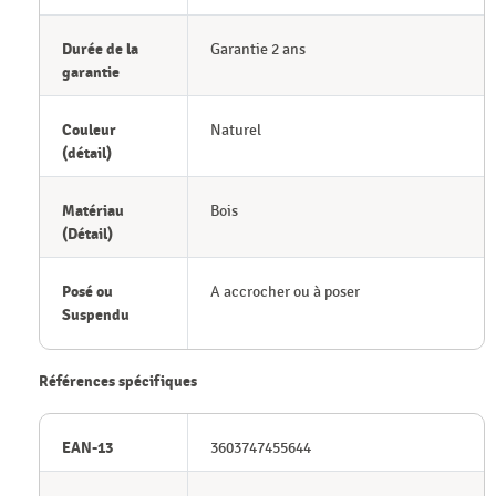
Durée de la
Garantie 2 ans
garantie
Couleur
Naturel
(détail)
Matériau
Bois
(Détail)
Posé ou
A accrocher ou à poser
Suspendu
Références spécifiques
EAN-13
3603747455644