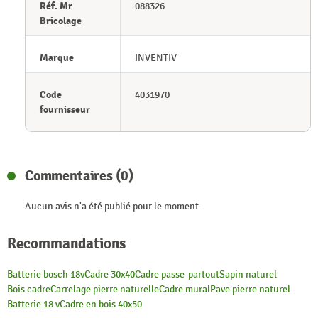
Réf. Mr
088326
Bricolage
Marque
INVENTIV
Code
4031970
fournisseur
Commentaires (0)
Aucun avis n'a été publié pour le moment.
Recommandations
Batterie bosch 18v
Cadre 30x40
Cadre passe-partout
Sapin naturel
Bois cadre
Carrelage pierre naturelle
Cadre mural
Pave pierre naturel
Batterie 18 v
Cadre en bois 40x50