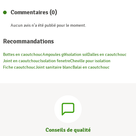
Commentaires (0)
Aucun avis n'a été publié pour le moment.
Recommandations
Bottes en caoutchouc
Ampoules g9
Isolation sol
Dalles en caoutchouc
Joint en caoutchouc
Isolation fenetre
Cheville pour isolation
Fiche caoutchouc
Joint sanitaire blanc
Balai en caoutchouc
Conseils de qualité