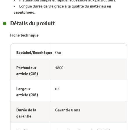
Installation simple et rapide, accessible aux particuliers.
Longue durée de vie grâce à la qualité du
matériau en
caoutchouc
.
Détails du produit
Fiche technique
Ecolabel/Ecochèque
Oui
Profondeur
1800
article (CM)
Largeur
0.9
article (CM)
Durée de la
Garantie 8 ans
garantie