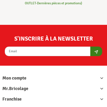
OUTLET-Dernières pièces et promotions)
S'INSCRIRE À LA NEWSLETTER
S'abon
Mon compte

Mr.Bricolage

Franchise
