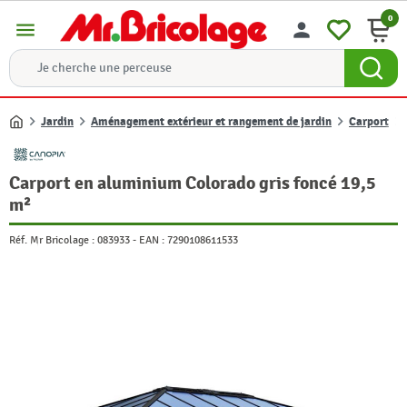
0
menu
person
Jardin
Aménagement extérieur et rangement de jardin
Carport
Accueil
Carport en aluminium Colorado gris foncé 19,5
m²
Réf. Mr Bricolage :
083933
-
EAN :
7290108611533