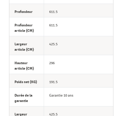
Profondeur
611.5
Profondeur
611.5
article (CM)
Largeur
425.5
article (CM)
Hauteur
296
article (CM)
Poids net (KG)
191.5
Durée de la
Garantie 10 ans
garantie
Largeur
425.5