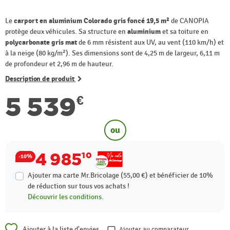
Le
carport en aluminium Colorado gris foncé 19,5 m²
de CANOPIA
protège deux véhicules. Sa structure en
aluminium
et sa toiture en
polycarbonate gris mat
de 6 mm résistent aux UV, au vent (110 km/h) et
à la neige (80 kg/m²). Ses dimensions sont de 4,25 m de largeur, 6,11 m
de profondeur et 2,96 m de hauteur.
Description de produit
5 539
€
ou
4 985
10
-10%
Ajouter ma carte Mr.Bricolage (55,00 €) et bénéficier de
10%
de réduction sur tous vos achats !
Découvrir les conditions.
Ajouter à la liste d'envies
Ajouter au comparateur