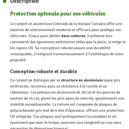
Description
Protection optimale pour vos véhicules
Le carport en aluminium Colorado de la marque Canopia offre une
solution de stationnement moderne et efficace pour protéger vos
véhicules. Conçu pour abriter
deux voitures
, il préserve leur
carrosserie des agressions extérieures telles que la pluie, la neige et
les rayons UV. Sa conception robuste assure une durabilité
remarquable, s'intégrant harmonieusement à l'esthétique de votre
propriété.
Conception robuste et durable
Ce carport se distingue par sa
structure en aluminium
laqué gris
anthracite, reconnue pour sa résistance à la rouille et sa
robustesse. Les poteaux en aluminium de 18 cm et les poutres de
soutien de 24 cm, parmi les plus épais du marché, garantissent une
stabilité exceptionnelle. La toiture est composée de plaques de
polycarbonate gris mat de 6 mm d'épaisseur, offrant une protection
UV intégrale. Ces plaques sont pratiquement incassables et ne
jaunissent pas avec le temps, assurant une longévité accrue sans
nécessiter de démontage hivernal.