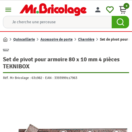
0
menu
person
Quincaillerie
Accessoire de porte
Charnière
Set de pivot pour 
Accueil
Set de pivot pour armoire 80 x 10 mm 4 pièces
TEKNIBOX
Réf. Mr Bricolage :
631982
-
EAN :
3393999117963