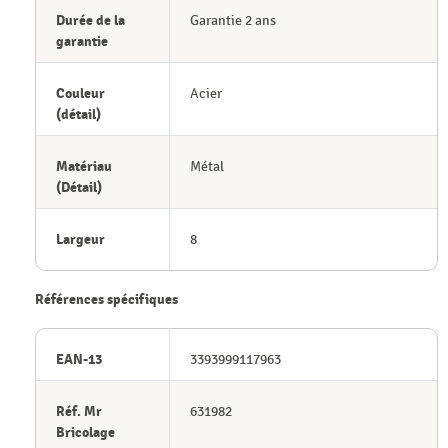
Durée de la
Garantie 2 ans
garantie
Couleur
Acier
(détail)
Matériau
Métal
(Détail)
Largeur
8
Références spécifiques
EAN-13
3393999117963
Réf. Mr
631982
Bricolage