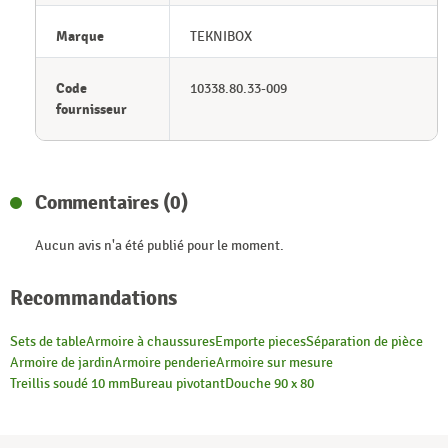
Marque
TEKNIBOX
Code
10338.80.33-009
fournisseur
Commentaires (0)
Aucun avis n'a été publié pour le moment.
Recommandations
Sets de table
Armoire à chaussures
Emporte pieces
Séparation de pièce
Armoire de jardin
Armoire penderie
Armoire sur mesure
Treillis soudé 10 mm
Bureau pivotant
Douche 90 x 80