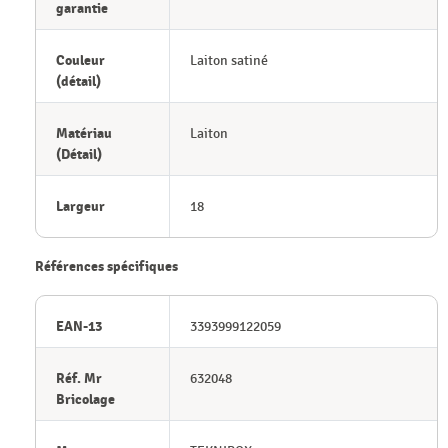
garantie
Couleur
Laiton satiné
(détail)
Matériau
Laiton
(Détail)
Largeur
18
Références spécifiques
EAN-13
3393999122059
Réf. Mr
632048
Bricolage