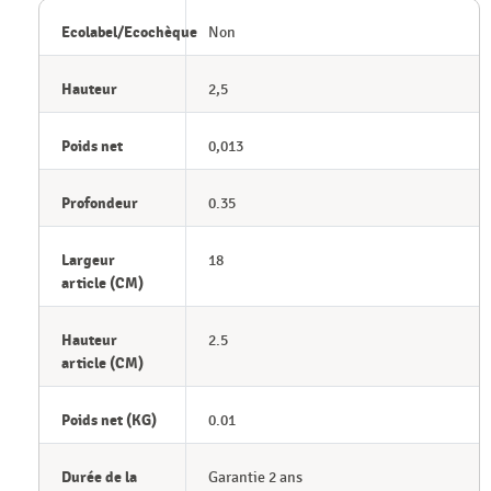
Ecolabel/Ecochèque
Non
Hauteur
2,5
Poids net
0,013
Profondeur
0.35
Largeur
18
article (CM)
Hauteur
2.5
article (CM)
Poids net (KG)
0.01
Durée de la
Garantie 2 ans