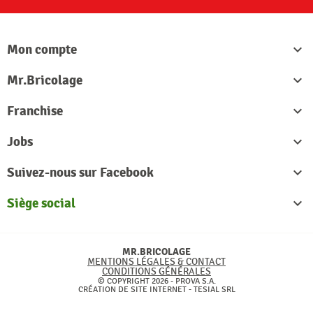
Mon compte

Mr.Bricolage

Franchise

Jobs

Suivez-nous sur Facebook

Siège social

MR.BRICOLAGE
MENTIONS LÉGALES & CONTACT
CONDITIONS GÉNÉRALES
© COPYRIGHT 2026 - PROVA S.A.
CRÉATION DE SITE INTERNET -
TESIAL SRL