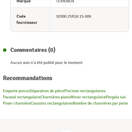
Marque
TEKNIBOX
Code
10300.25X18.15-009
fournisseur
Commentaires (0)
Aucun avis n'a été publié pour le moment.
Recommandations
Emporte pieces
Séparation de pièce
Piscines rectangulaires
Parasol rectangulaire
Charnières piano
Miroir rectangulaire
Pergola 4x4
Poser charnière
Coussins rectangulaires
Nombre de charnières par porte