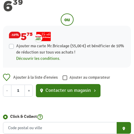
6
39
ou
5
75
-10%
Ajouter ma carte Mr.Bricolage (55,00 €) et bénéficier de
10%
de réduction sur tous vos achats !
Découvrir les conditions.
Ajouter à la liste d'envies
Ajouter au comparateur
Contacter un magasin
-
+
location_on
chevron_right
help_outline
Click & Collect
place