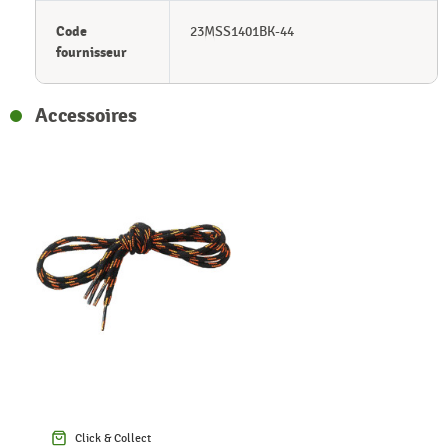
Code
23MSS1401BK-44
fournisseur
Accessoires
Click & Collect