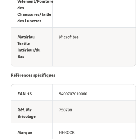
Vêtement/Pointure
des
Chaussures/Taille
des Lunettes
Matériau
Microfibre
Textile
Intérieur/du
Bas
Références spécifiques
EAN-13
5400707010060
Réf. Mr
750798
Bricolage
Marque
HEROCK