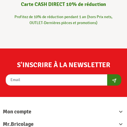
Carte CASH DIRECT 10% de réduction
Profitez de 10% de réduction pendant 1 an (hors Prix nets,
OUTLET-Dernières pièces et promotions)
S'INSCRIRE À LA NEWSLETTER
S'abon
Mon compte

Mr.Bricolage
