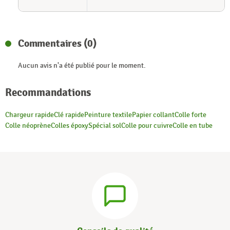
Commentaires (0)
Aucun avis n'a été publié pour le moment.
Recommandations
Chargeur rapide
Clé rapide
Peinture textile
Papier collant
Colle forte
Colle néoprène
Colles époxy
Spécial sol
Colle pour cuivre
Colle en tube