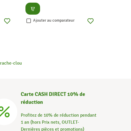
Consulter
Consult
Ajouter au comparateur
Ajouter
rache-clou
Carte CASH DIRECT 10% de
réduction
Profitez de 10% de réduction pendant
1 an (hors Prix nets, OUTLET-
Dernières pièces et promotions)