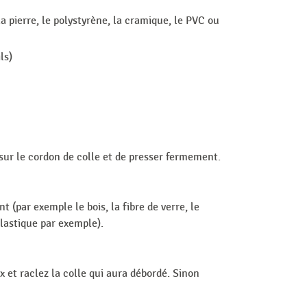
 la pierre, le polystyrène, la cramique, le PVC ou
ls)
 sur le cordon de colle et de presser fermement.
 (par exemple le bois, la fibre de verre, le
plastique par exemple).
x et raclez la colle qui aura débordé. Sinon