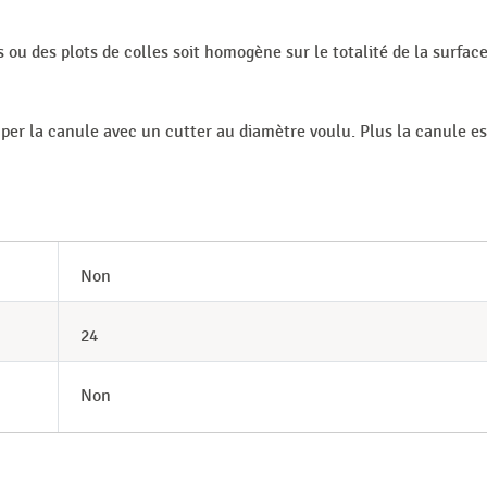
 ou des plots de colles soit homogène sur le totalité de la surface 
couper la canule avec un cutter au diamètre voulu. Plus la canule e
Non
24
Non