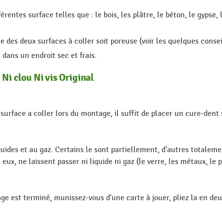
érentes surface telles que : le bois, les plâtre, le béton, le gypse,
ne des deux surfaces à coller soit poreuse (voir les quelques consei
dans un endroit sec et frais.
 Ni clou Ni vis Original
 surface a coller lors du montage, il suffit de placer un cure-dent
des et au gaz. Certains le sont partiellement, d'autres totalement
eux, ne laissent passer ni liquide ni gaz (le verre, les métaux, le 
lage est terminé, munissez-vous d'une carte à jouer, pliez la en deu