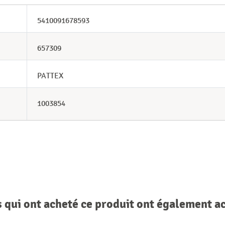
5410091678593
657309
PATTEX
1003854
s qui ont acheté ce produit ont également a