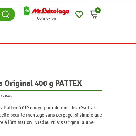
0
Connexion
is Original 400 g PATTEX
1678593
hez Pattex à été conçu pour donner des résultats
 facile pour le montage sans perçage, si simple que
re à l'utilisation, Ni Clou Ni Vis Original a une