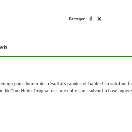
Partager :
Partager
Tweet
Avis
é conçu pour donner des résultats rapides et fiables! La solution 
tion, Ni Clou Ni Vis Original est une colle sans solvant à base aque