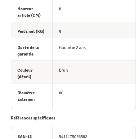
Hauteur
8
article (CM)
Poids net (KG)
9
Durée de la
Garantie 2 ans
garantie
Couleur
Brun
(détail)
Diamètre
80
Extérieur
Références spécifiques
EAN-13
5411175036582