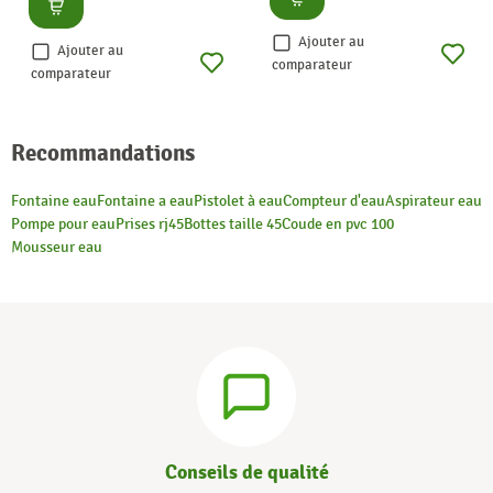
Consulter
Ajouter au
Ajouter au
comparateur
comparateur
Recommandations
Fontaine eau
Fontaine a eau
Pistolet à eau
Compteur d'eau
Aspirateur eau
Pompe pour eau
Prises rj45
Bottes taille 45
Coude en pvc 100
Mousseur eau
Conseils de qualité