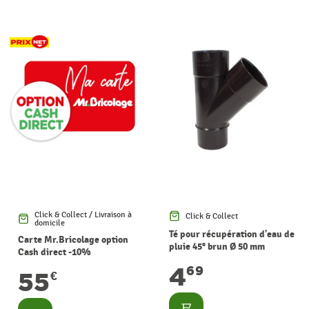
Click & Collect / Livraison à
Click & Collect
domicile
Té pour récupération d'eau de
Carte Mr.Bricolage option
pluie 45° brun Ø 50 mm
Cash direct -10%
4
69
55
€
Consulter