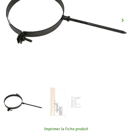
keyboard_arrow_left
keyboard_arrow_right
Précédent
Suiva
Imprimer la fiche produit