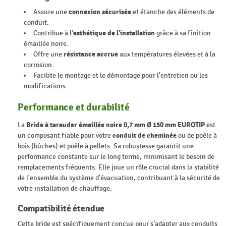
Assure une
connexion sécurisée
et étanche des éléments de
conduit.
Contribue à l'
esthétique de l'installation
grâce à sa finition
émaillée noire.
Offre une
résistance accrue
aux températures élevées et à la
corrosion.
Facilite le montage et le démontage pour l'entretien ou les
modifications.
Performance et durabilité
La
Bride à tarauder émaillée noire 0,7 mm Ø 150 mm EUROTIP
est
un composant fiable pour votre
conduit de cheminée
ou de poêle à
bois (bûches) et poêle à pellets. Sa robustesse garantit une
performance constante sur le long terme, minimisant le besoin de
remplacements fréquents. Elle joue un rôle crucial dans la stabilité
de l'ensemble du système d'évacuation, contribuant à la sécurité de
votre installation de chauffage.
Compatibilité étendue
Cette bride est spécifiquement conçue pour s'adapter aux conduits