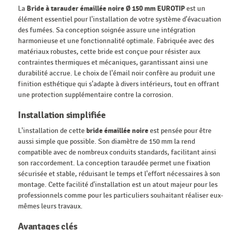
La
Bride à tarauder émaillée noire Ø 150 mm EUROTIP
est un
élément essentiel pour l'installation de votre système d'évacuation
des fumées. Sa conception soignée assure une intégration
harmonieuse et une fonctionnalité optimale. Fabriquée avec des
matériaux robustes, cette bride est conçue pour résister aux
contraintes thermiques et mécaniques, garantissant ainsi une
durabilité accrue. Le choix de l'émail noir confère au produit une
finition esthétique qui s'adapte à divers intérieurs, tout en offrant
une protection supplémentaire contre la corrosion.
Installation simplifiée
L'installation de cette
bride émaillée noire
est pensée pour être
aussi simple que possible. Son diamètre de 150 mm la rend
compatible avec de nombreux conduits standards, facilitant ainsi
son raccordement. La conception taraudée permet une fixation
sécurisée et stable, réduisant le temps et l'effort nécessaires à son
montage. Cette facilité d'installation est un atout majeur pour les
professionnels comme pour les particuliers souhaitant réaliser eux-
mêmes leurs travaux.
Avantages clés