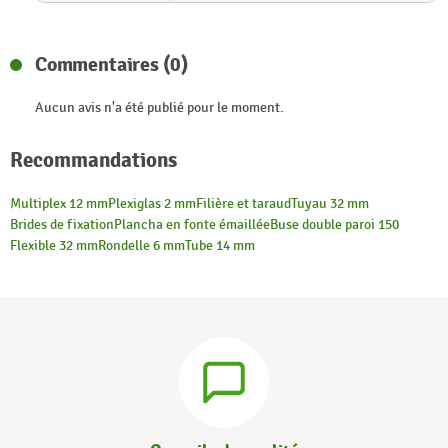
Commentaires (0)
Aucun avis n'a été publié pour le moment.
Recommandations
Multiplex 12 mm
Plexiglas 2 mm
Filière et taraud
Tuyau 32 mm
Brides de fixation
Plancha en fonte émaillée
Buse double paroi 150
Flexible 32 mm
Rondelle 6 mm
Tube 14 mm