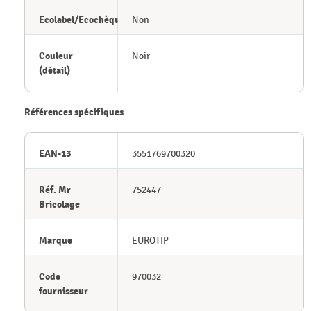
Ecolabel/Ecochèque
Non
Couleur
Noir
(détail)
Références spécifiques
EAN-13
3551769700320
Réf. Mr
752447
Bricolage
Marque
EUROTIP
Code
970032
fournisseur