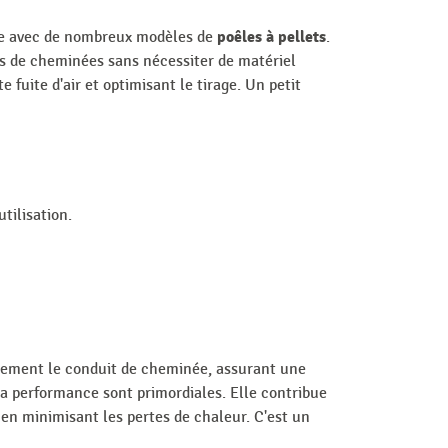
poêles à pellets
ble avec de nombreux modèles de
.
ns de cheminées sans nécessiter de matériel
fuite d'air et optimisant le tirage. Un petit
tilisation.
acement le conduit de cheminée, assurant une
 la performance sont primordiales. Elle contribue
 en minimisant les pertes de chaleur. C'est un