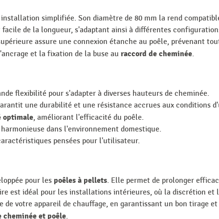
 installation simplifiée. Son diamètre de 80 mm la rend compati
acile de la longueur, s'adaptant ainsi à différentes configuratio
upérieure assure une connexion étanche au poêle, prévenant toute 
raccord de cheminée
 l'ancrage et la fixation de la buse au
.
nde flexibilité pour s'adapter à diverses hauteurs de cheminée.
rantit une durabilité et une résistance accrues aux conditions d'u
é optimale
, améliorant l'efficacité du poêle.
n harmonieuse dans l'environnement domestique.
caractéristiques pensées pour l'utilisateur.
poêles à pellets
eloppée pour les
. Elle permet de prolonger effic
 est idéal pour les installations intérieures, où la discrétion et
 de votre appareil de chauffage, en garantissant un bon tirage et
e cheminée et poêle
.