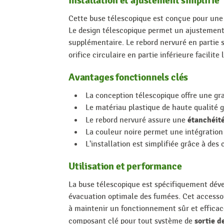
Installation et ajustement simplifié
Cette buse télescopique est conçue pour une
Le design télescopique permet un ajustement f
supplémentaire. Le rebord nervuré en partie s
orifice circulaire en partie inférieure facilite
Avantages fonctionnels clés
La conception télescopique offre une gra
Le matériau plastique de haute qualité ga
étanchéit
Le rebord nervuré assure une
La couleur noire permet une intégratio
L'installation est simplifiée grâce à des 
Utilisation et performance
La buse télescopique est spécifiquement dév
évacuation optimale des fumées. Cet accessoire
à maintenir un fonctionnement sûr et efficace
sortie d
composant clé pour tout système de