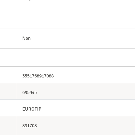
Non
3551768917088
695945
EUROTIP
891708