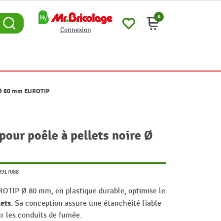
0
Connexion
re Ø 80 mm EUROTIP
pour poêle à pellets noire Ø
8917088
OTIP Ø 80 mm, en plastique durable, optimise le
lets
. Sa conception assure une étanchéité fiable
ur les conduits de fumée.