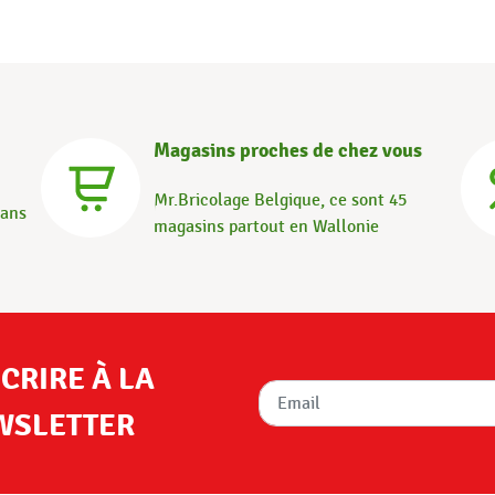
Magasins proches de chez vous
Mr.Bricolage Belgique, ce sont 45
dans
magasins partout en Wallonie
SCRIRE À LA
WSLETTER