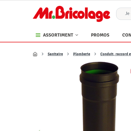
PROMOS
CON
ASSORTIMENT
Sanitaire
Plomberie
Conduit, raccord e
Accueil