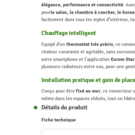
élégance, performance et connectivité
. Ave
le salon, la chambre à coucher, le bure
pour
facilement dans tous les styles d’intérieur, 
Chauffage intelligent
thermostat très précis
Equipé d'un
, ce conve
chaleur constante et agréable, sans surcons
Eurom Star
votre smartphone et l'application
plusieurs radiateurs entre eux, pour une gesti
Installation pratique et gain de plac
fixé au mur
Conçu pour être
, ce convecteur 
même dans les espaces réduits, tout en libér
Détails du produit
Fiche technique