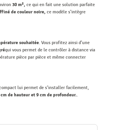
30 m²,
nviron
ce qui en fait une solution parfaite
ffiné de couleur noire
,
ce modèle s’intègre
pérature souhaitée
. Vous profitez ainsi d’une
gré
qui vous permet de le contrôler à distance via
pérature pièce par pièce et même connecter
ompact lui permet de s’installer facilement,
8 cm de hauteur et 9 cm de profondeur.
.