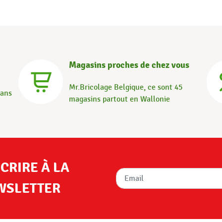
Magasins proches de chez vous
Mr.Bricolage Belgique, ce sont 45
dans
magasins partout en Wallonie
SCRIRE À LA
WSLETTER