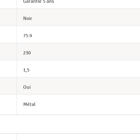
Garantie 5 ans
Noir
75.9
230
1,5
Oui
Métal