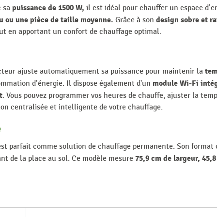
puissance de 1500 W,
c sa
il est idéal pour chauffer un espace d’e
au ou une pièce de taille moyenne
.
design sobre et ra
Grâce à son
tout en apportant un confort de chauffage optimal.
tem
cteur ajuste automatiquement sa puissance pour maintenir la
module Wi-Fi inté
ommation d’énergie. Il dispose également d'un
t
. Vous pouvez programmer vos heures de chauffe, ajuster la tem
on centralisée et intelligente de votre chauffage.
e
est parfait comme solution de chauffage permanente. Son format c
75,9 cm de largeur, 45,
ant de la place au sol. Ce modèle mesure