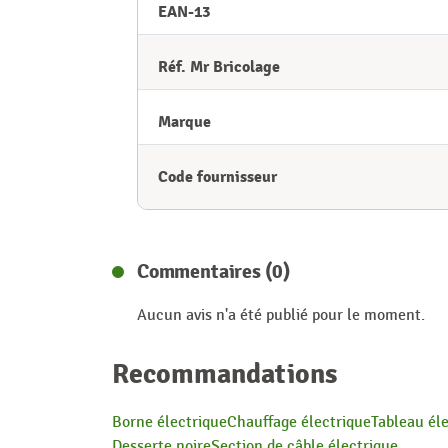
EAN-13
Réf. Mr Bricolage
Marque
Code fournisseur
Commentaires (0)
Aucun avis n'a été publié pour le moment.
Recommandations
Borne électrique
Chauffage électrique
Tableau él
Desserte noire
Section de câble électrique