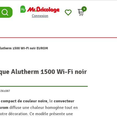
0
Connexion
 Alutherm 1500 Wi-Fi noir EUROM
que Alutherm 1500 Wi-Fi noir
5361087
t compact de couleur noire
convecteur
, le
Eurom
diffuse une chaleur homogène tout en
votre décoration. Ce modèle présente une