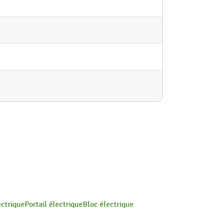
ectrique
Portail électrique
Bloc électrique