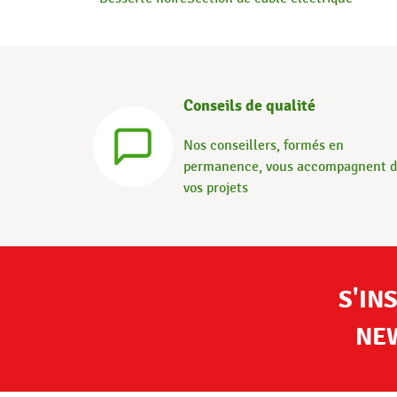
Conseils de qualité
Nos conseillers, formés en
permanence, vous accompagnent 
vos projets
S'IN
NE