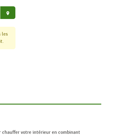
place
 les
t.
 chauffer votre intérieur en combinant