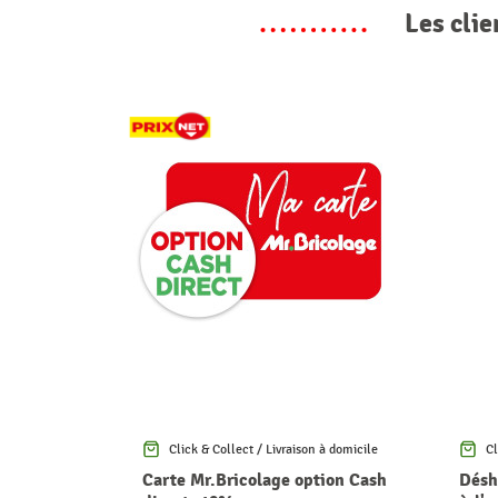
Les clie
Click & Collect / Livraison à domicile
Cl
Carte Mr.Bricolage option Cash
Désh