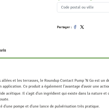
Partager :
Partager
Tweet
Avis
 allées et les terrasses, le Roundup Contact Pump 'N Go est un dé
n application. Ce produit a également l'avantage d'avoir une acti
ide acétique. Il s'agit d'un ingrédient qui existe dans la nature e
osate.
té d'une pompe et d'une lance de pulvérisation très pratique.