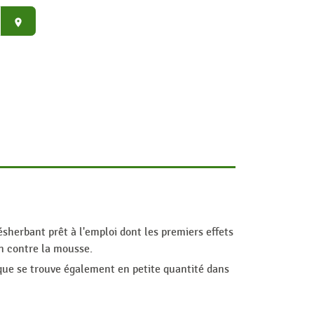
place
sherbant prêt à l'emploi dont les premiers effets
on contre la mousse.
t que se trouve également en petite quantité dans