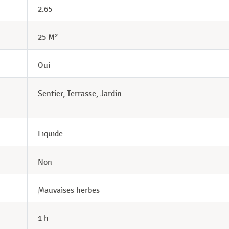
2.65
25 M²
Oui
Sentier, Terrasse, Jardin
Liquide
Non
Mauvaises herbes
1 h