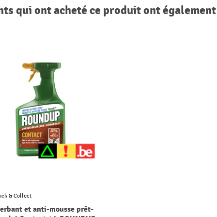
nts qui ont acheté ce produit ont également
ick & Collect
erbant et anti-mousse prêt-