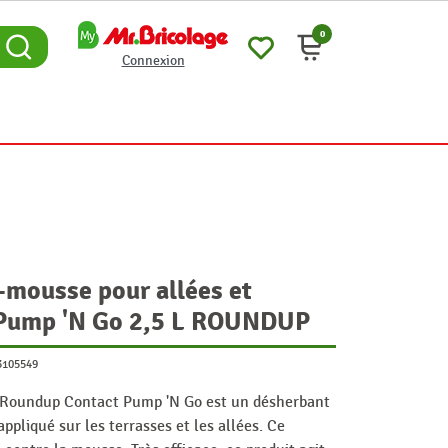
0
Connexion
-mousse pour allées et
 Pump 'N Go 2,5 L ROUNDUP
3105549
le Roundup Contact Pump 'N Go est un désherbant
ppliqué sur les terrasses et les allées. Ce