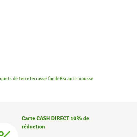
iquets de terre
Terrasse facile
Bsi anti-mousse
Carte CASH DIRECT 10% de
réduction