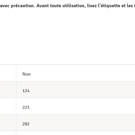
vec précaution. Avant toute utilisation, lisez l'étiquette et les
Non
124
221
282