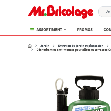
PROMOS
CON
ASSORTIMENT
Jardin
Entretien du jardin et plantation
Accueil
Désherbant et anti-mousse pour allées et terrasse