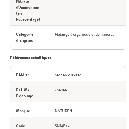
Nitrate
d’Ammonium
(en
Pourcentage)
Catégorie
Mélange d'organique et de minéral
d'Engrais
Références spécifiques
EAN-13
5411463103897
Réf. Mr
754944
Bricolage
Marque
NATUREN
Code
SNMB170