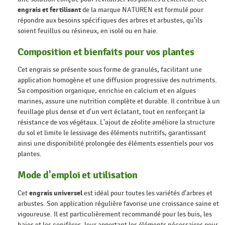
engrais et fertilisant
de la marque NATUREN est formulé pour
répondre aux besoins spécifiques des arbres et arbustes, qu'ils
soient feuillus ou résineux, en isolé ou en haie.
Composition et bienfaits pour vos plantes
Cet engrais se présente sous forme de granulés, facilitant une
application homogène et une diffusion progressive des nutriments.
Sa composition organique, enrichie en calcium et en algues
marines, assure une nutrition complète et durable. Il contribue à un
feuillage plus dense et d'un vert éclatant, tout en renforçant la
résistance de vos végétaux. L'ajout de zéolite améliore la structure
du sol et limite le lessivage des éléments nutritifs, garantissant
ainsi une disponibilité prolongée des éléments essentiels pour vos
plantes.
Mode d'emploi et utilisation
Cet
engrais universel
est idéal pour toutes les variétés d'arbres et
arbustes. Son application régulière favorise une croissance saine et
vigoureuse. Il est particulièrement recommandé pour les buis, les
haies et les conifères, leur apportant les éléments nécessaires pour