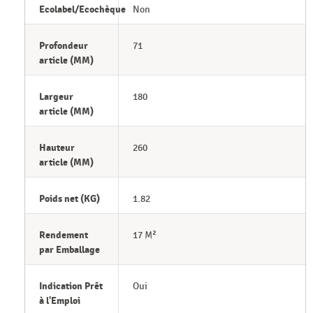
Ecolabel/Ecochèque
Non
Profondeur
71
article (MM)
Largeur
180
article (MM)
Hauteur
260
article (MM)
Poids net (KG)
1.82
Rendement
17 M²
par Emballage
Indication Prêt
Oui
à l'Emploi