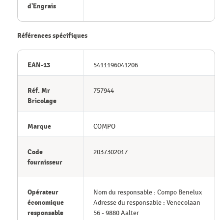
d'Engrais
Références spécifiques
EAN-13
5411196041206
Réf. Mr
757944
Bricolage
Marque
COMPO
Code
2037302017
fournisseur
Opérateur
Nom du responsable : Compo Benelux
économique
Adresse du responsable : Venecolaan
responsable
56 - 9880 Aalter