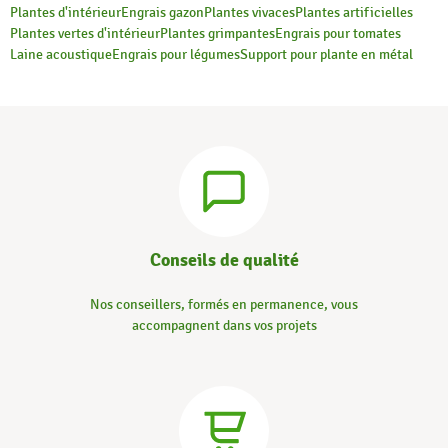
Plantes d'intérieur
Engrais gazon
Plantes vivaces
Plantes artificielles
Plantes vertes d'intérieur
Plantes grimpantes
Engrais pour tomates
Laine acoustique
Engrais pour légumes
Support pour plante en métal
Conseils de qualité
Nos conseillers, formés en permanence, vous
accompagnent dans vos projets