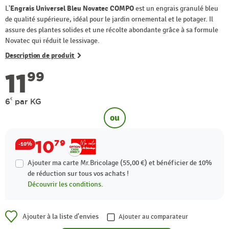
L'
Engrais Universel Bleu Novatec COMPO
est un engrais granulé bleu
de qualité supérieure, idéal pour le jardin ornemental et le potager. Il
assure des plantes solides et une récolte abondante grâce à sa formule
Novatec qui réduit le lessivage.
Description de produit
11
99
€
6
par KG
ou
10
79
-10%
Ajouter ma carte Mr.Bricolage (55,00 €) et bénéficier de
10%
de réduction sur tous vos achats !
Découvrir les conditions.
Ajouter à la liste d'envies
Ajouter au comparateur