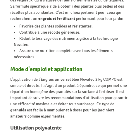
des végétaux, qu'il s'agisse de fleurs ornementales ou de légumes.
Sa formule spécifique aide à obtenir des plantes plus belles et des
récoltes plus abondantes. C'est un choix pertinent pour ceux qui
recherchent un
engrais et fertilisant
performant pour leur jardin.
Favorise des plantes solides et résistantes.
Contribue à une récolte généreuse.
Réduit le lessivage des nutriments grâce à la technologie
Novatec.
Assure une nutrition complète avec tous les éléments
nécessaires.
Mode d'emploi et application
L'application de l'Engrais universel bleu Novatec 2 kg COMPO est
simple et directe. Il s'agit d'un produit à épandre, ce qui permet une
répartition homogène des granulés sur la surface à fertiliser. Il est
important de suivre les recommandations d'utilisation pour garantir
une efficacité maximale et éviter tout surdosage. Ce type de
granulés
est facile à manipuler et à doser pour les jardiniers
amateurs comme expérimentés.
Utilisation polyvalente