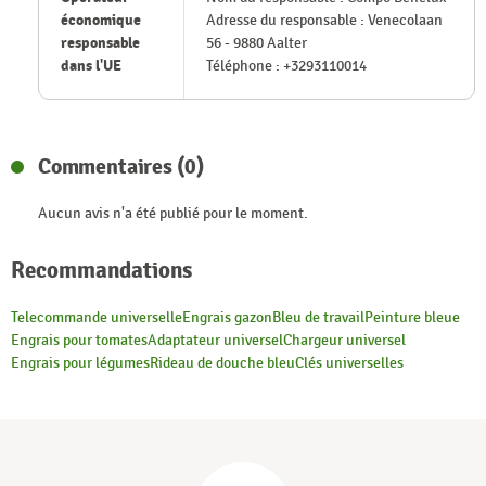
économique
Adresse du responsable : Venecolaan
responsable
56 - 9880 Aalter
dans l'UE
Téléphone : +3293110014
Commentaires (0)
Aucun avis n'a été publié pour le moment.
Recommandations
Telecommande universelle
Engrais gazon
Bleu de travail
Peinture bleue
Engrais pour tomates
Adaptateur universel
Chargeur universel
Engrais pour légumes
Rideau de douche bleu
Clés universelles