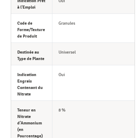
Indication Prêt
Oui
à l'Emploi
Code de
Granules
Forme/Texture
de Produit
Destinée au
Universel
Type de Plante
Indication
Oui
Engrais
Contenant du
Nitrate
Teneur en
8 %
Nitrate
d’Ammonium
(en
Pourcentage)