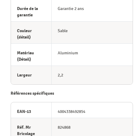
Durée de la
Garantie 2 ans
garantie
Couleur
Sable
(détail)
Matériau
Aluminium
(Détail)
Largeur
2,2
Références spécifiques
EAN-13
4004338492854
Réf. Mr
824868
Bricolage