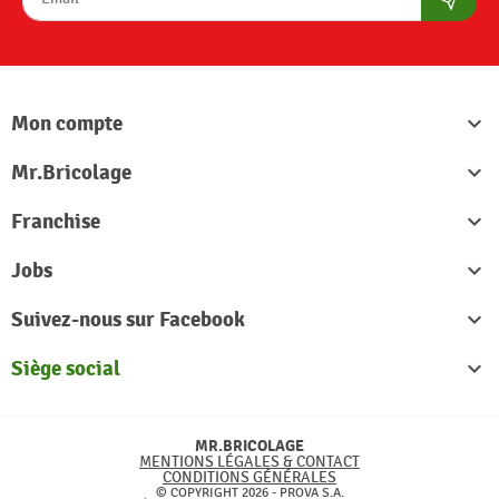
S'abon
Mon compte

Mr.Bricolage

Franchise

Jobs

Suivez-nous sur Facebook

Siège social

MR.BRICOLAGE
MENTIONS LÉGALES & CONTACT
CONDITIONS GÉNÉRALES
© COPYRIGHT 2026 - PROVA S.A.