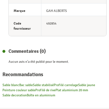
Marque
GAH ALBERTS
Code
492854
fournisseur
Commentaires (0)
Aucun avis n'a été publié pour le moment.
Recommandations
Sable blanc
Bac sable
Sable stabilisé
Profilé carrelage
Sable jaune
Peinture couleur sable
Profilé de rive
Plat aluminium 20 mm
Sable decoration
Boîte en aluminium