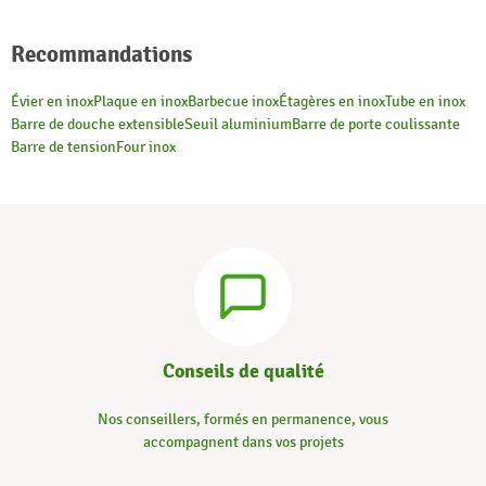
Recommandations
Évier en inox
Plaque en inox
Barbecue inox
Étagères en inox
Tube en inox
Barre de douche extensible
Seuil aluminium
Barre de porte coulissante
Barre de tension
Four inox
Conseils de qualité
Nos conseillers, formés en permanence, vous
accompagnent dans vos projets