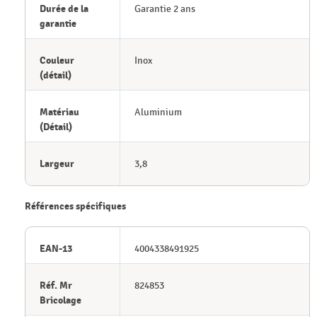
Durée de la
Garantie 2 ans
garantie
Couleur
Inox
(détail)
Matériau
Aluminium
(Détail)
Largeur
3,8
Références spécifiques
EAN-13
4004338491925
Réf. Mr
824853
Bricolage