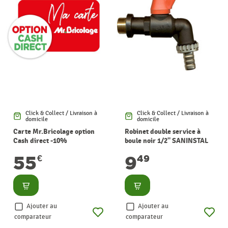
Click & Collect / Livraison à
Click & Collect / Livraison à
domicile
domicile
Carte Mr.Bricolage option
Robinet double service à
Cash direct -10%
boule noir 1/2" SANINSTAL
55
9
€
49
Consulter
Consulter
Ajouter au
Ajouter au
comparateur
comparateur