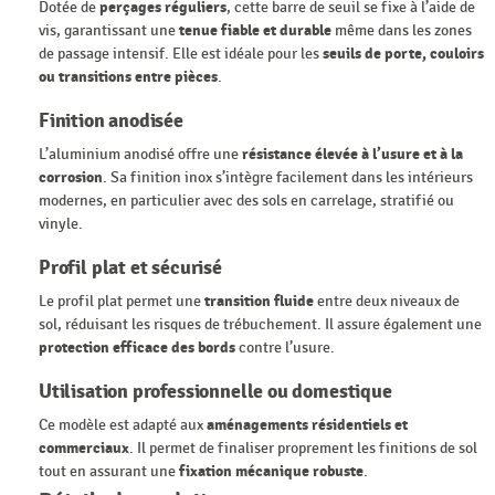
Dotée de
perçages réguliers
, cette barre de seuil se fixe à l’aide de
vis, garantissant une
tenue fiable et durable
même dans les zones
de passage intensif. Elle est idéale pour les
seuils de porte, couloirs
ou transitions entre pièces
.
Finition anodisée
L’aluminium anodisé offre une
résistance élevée à l’usure et à la
corrosion
. Sa finition inox s’intègre facilement dans les intérieurs
modernes, en particulier avec des sols en carrelage, stratifié ou
vinyle.
Profil plat et sécurisé
Le profil plat permet une
transition fluide
entre deux niveaux de
sol, réduisant les risques de trébuchement. Il assure également une
protection efficace des bords
contre l’usure.
Utilisation professionnelle ou domestique
Ce modèle est adapté aux
aménagements résidentiels et
commerciaux
. Il permet de finaliser proprement les finitions de sol
tout en assurant une
fixation mécanique robuste
.