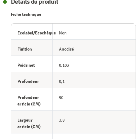
Détails du produit
Fiche technique
Ecolabel/Ecochèque
Non
Finition
Anodisé
Poids net
0,103
Profondeur
0,1
Profondeur
90
article (CM)
Largeur
3.8
article (CM)