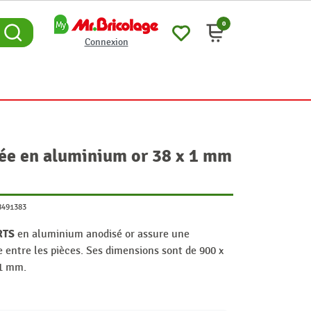
0
Connexion
cée en aluminium or 38 x 1 mm
8491383
RTS
en aluminium anodisé or assure une
e entre les pièces. Ses dimensions sont de 900 x
 1 mm.