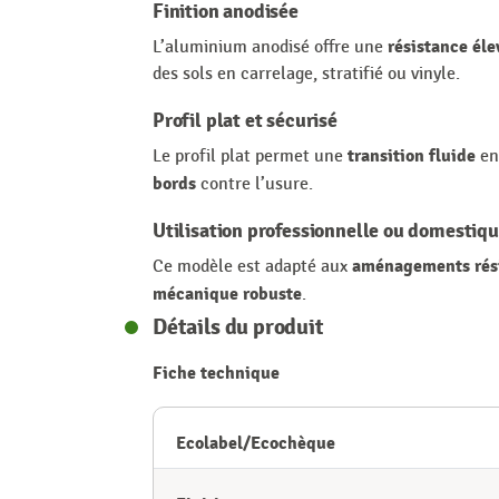
Finition anodisée
résistance éle
L’aluminium anodisé offre une
des sols en carrelage, stratifié ou vinyle.
Profil plat et sécurisé
transition fluide
Le profil plat permet une
en
bords
contre l’usure.
Utilisation professionnelle ou domestiq
aménagements rési
Ce modèle est adapté aux
mécanique robuste
.
Détails du produit
Fiche technique
Ecolabel/Ecochèque