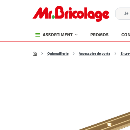
PROMOS
CON
ASSORTIMENT
Quincaillerie
Accessoire de porte
Entre
Accueil