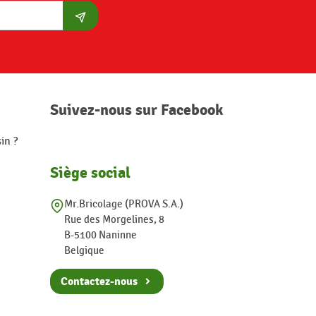
S'abonner
Suivez-nous sur Facebook
in ?
Siège social
Mr.Bricolage (PROVA S.A.)
Rue des Morgelines, 8
B-5100 Naninne
Belgique
Contactez-nous