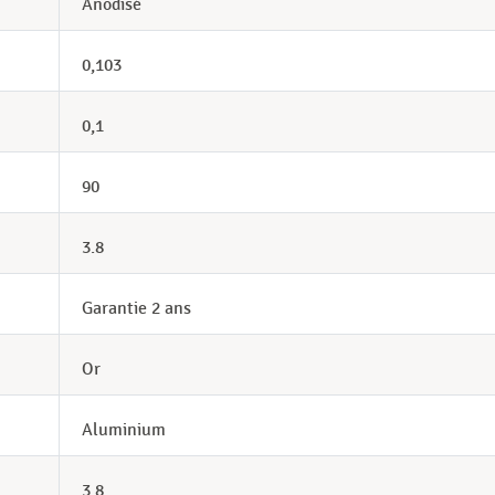
Anodisé
0,103
0,1
90
3.8
Garantie 2 ans
Or
Aluminium
3,8