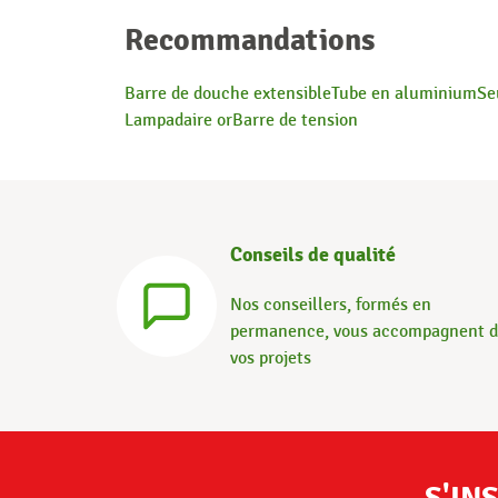
Recommandations
Barre de douche extensible
Tube en aluminium
Se
Lampadaire or
Barre de tension
Conseils de qualité
Nos conseillers, formés en
permanence, vous accompagnent 
vos projets