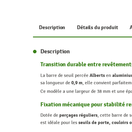
Description
Détails du produit
Description
Transition durable entre revêtements
Alberts
aluminiu
La barre de seuil percée
en
0,9 m
sa longueur de
, elle convient parfaite
Ce modèle a une largeur de 38 mm et une ép
Fixation mécanique pour stabilité r
perçages réguliers
Dotée de
, cette barre de s
seuils de porte, couloirs 
est idéale pour les