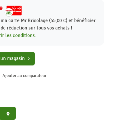
9
 ma carte Mr.Bricolage (55,00 €) et bénéficier
%
de réduction sur tous vos achats !
ir les conditions.
 un magasin
chevron_right
Ajouter au comparateur
place