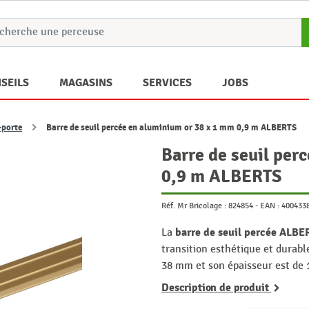
SEILS
MAGASINS
SERVICES
JOBS
-porte
Barre de seuil percée en aluminium or 38 x 1 mm 0,9 m ALBERTS
Barre de seuil per
0,9 m ALBERTS
Réf. Mr Bricolage :
824854
-
EAN :
400433
barre de seuil percée ALBE
La
transition esthétique et durabl
38 mm et son épaisseur est de
Description de produit