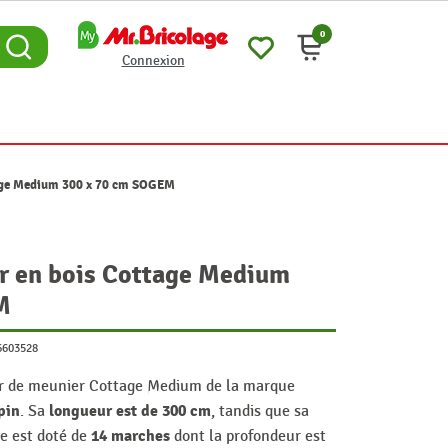
0
Connexion
tage Medium 300 x 70 cm SOGEM
er en bois Cottage Medium
M
6603528
ier de meunier Cottage Medium de la marque
pin
longueur est de 300 cm
. Sa
, tandis que sa
14 marches
e est doté de
dont la profondeur est