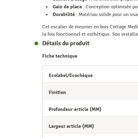
Gain de place
: Conception optimisée pou
Durabilité
: Matériau solide pour un us
Cet escalier de meunier en bois Cottage Med
la fois fonctionnel et esthétique. Son install
Détails du produit
Fiche technique
Ecolabel/Ecochèque
Finition
Profondeur article (MM)
Largeur article (MM)