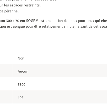
r les espaces restreints.
age pérenne.
ium 300 x 70 cm SOGEM est une option de choix pour ceux qui cher
ation est conçue pour être relativement simple, faisant de cet esc
Non
Aucun
3800
195