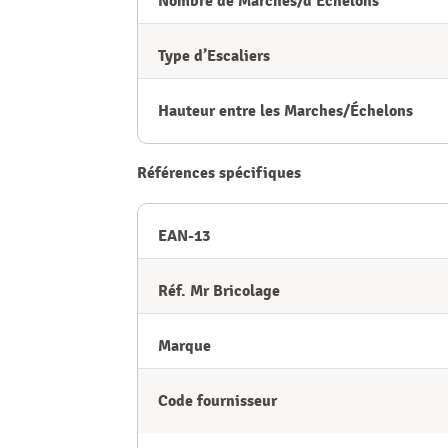
Nombre de Marches/d’Echelons
Type d’Escaliers
Hauteur entre les Marches/Échelons
Références spécifiques
EAN-13
Réf. Mr Bricolage
Marque
Code fournisseur