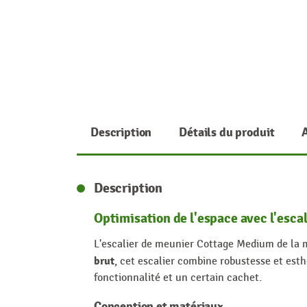
Description
Détails du produit
Description
Optimisation de l'espace avec l'esc
L'escalier de meunier Cottage Medium de la
brut
, cet escalier combine robustesse et esthé
fonctionnalité et un certain cachet.
Conception et matériaux