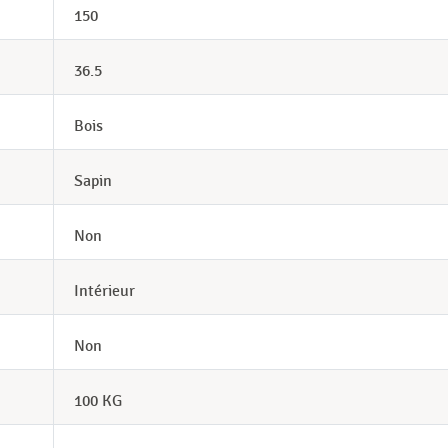
150
36.5
Bois
Sapin
Non
Intérieur
Non
100 KG