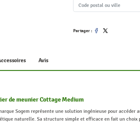
Partager :
Partager
Tweet
Accessoires
Avis
alier de meunier Cottage Medium
 marque Sogem représente une solution ingénieuse pour accéder 
tique naturelle. Sa structure simple et efficace en fait un choix p