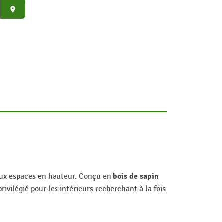
place
bois de sapin
aux espaces en hauteur. Conçu en
rivilégié pour les intérieurs recherchant à la fois