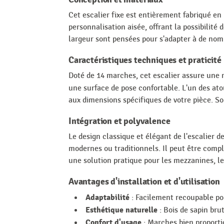
Cet escalier fixe est entièrement fabriqué en 
personnalisation aisée, offrant la possibilité
largeur sont pensées pour s'adapter à de nom
Caractéristiques techniques et praticité
Doté de 14 marches, cet escalier assure une 
une surface de pose confortable. L'un des at
aux dimensions spécifiques de votre pièce. S
Intégration et polyvalence
Le design classique et élégant de l'escalier d
modernes ou traditionnels. Il peut être compl
une solution pratique pour les mezzanines, le
Avantages d'installation et d'utilisation
Adaptabilité
: Facilement recoupable po
Esthétique naturelle
: Bois de sapin brut
Confort d'usage
: Marches bien proport