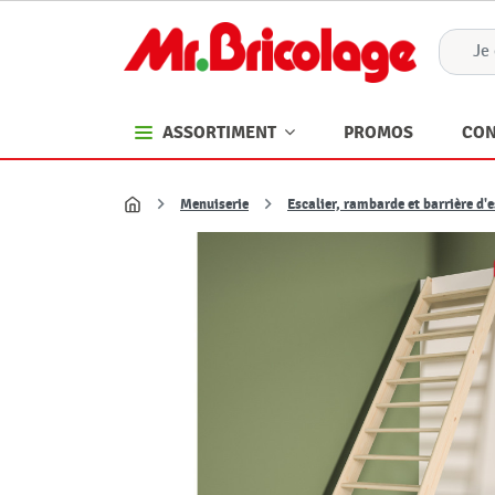
PROMOS
CON
ASSORTIMENT
Menuiserie
Escalier, rambarde et barrière d'e
Accueil