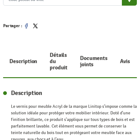
place
Partager :
Partager
Tweet
Détails
Documents
Description
du
Avis
joints
produit
Description
Le vernis pour meuble Acryl de la marque Linitop s'impose comme la
solution idéale pour protéger votre mobilier intérieur. Doté d'une
finition brillante, ce produit s'applique sur tous types de bois et est
parfaitement lavable. Cet élément vous permet de conserver la
teinte naturelle du bois tout en protégeant votre meuble face aux
rayures, aux chocs et à l'eau.