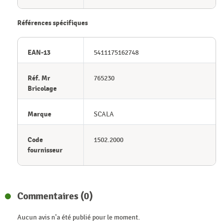
Références spécifiques
EAN-13
5411175162748
Réf. Mr
765230
Bricolage
Marque
SCALA
Code
1502.2000
fournisseur
Commentaires (0)
Aucun avis n'a été publié pour le moment.