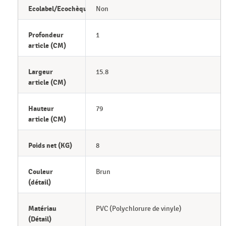
Ecolabel/Ecochèque
Non
Profondeur
1
article (CM)
Largeur
15.8
article (CM)
Hauteur
79
article (CM)
Poids net (KG)
8
Couleur
Brun
(détail)
Matériau
PVC (Polychlorure de vinyle)
(Détail)