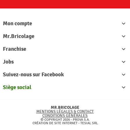
Mon compte

Mr.Bricolage

Franchise

Jobs

Suivez-nous sur Facebook

Siège social

MR.BRICOLAGE
MENTIONS LÉGALES & CONTACT
CONDITIONS GÉNÉRALES
© COPYRIGHT 2026 - PROVA S.A.
CRÉATION DE SITE INTERNET -
TESIAL SRL