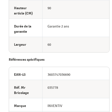
Hauteur
90
article (CM)
Durée de la
Garantie 2 ans
garantie
Largeur
60
Références spécifiques
EAN-13
3603747036690
Réf. Mr
035778
Bricolage
Marque
INVENTIV