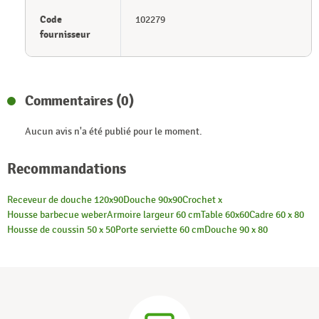
Code
102279
fournisseur
Commentaires (0)
Aucun avis n'a été publié pour le moment.
Recommandations
Receveur de douche 120x90
Douche 90x90
Crochet x
Housse barbecue weber
Armoire largeur 60 cm
Table 60x60
Cadre 60 x 80
Housse de coussin 50 x 50
Porte serviette 60 cm
Douche 90 x 80