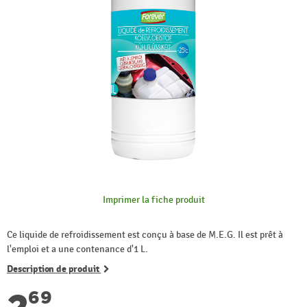
Imprimer la fiche produit
Ce liquide de refroidissement est conçu à base de M.E.G. Il est prêt à
l'emploi et a une contenance d'1 L.
Description de produit
2
69