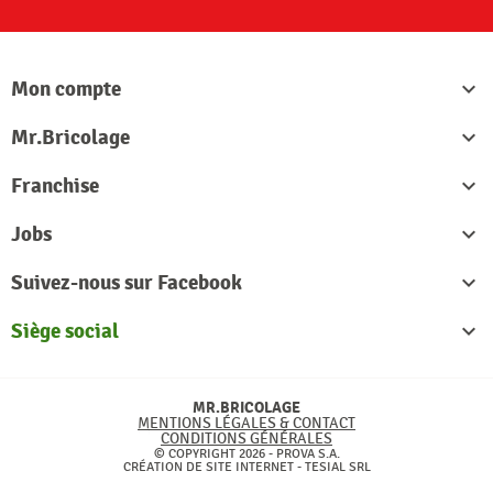
Mon compte

Mr.Bricolage

Franchise

Jobs

Suivez-nous sur Facebook

Siège social

MR.BRICOLAGE
MENTIONS LÉGALES & CONTACT
CONDITIONS GÉNÉRALES
© COPYRIGHT 2026 - PROVA S.A.
CRÉATION DE SITE INTERNET -
TESIAL SRL