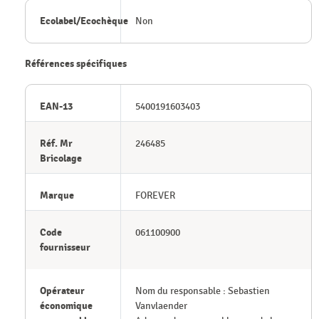
Ecolabel/Ecochèque
Non
Références spécifiques
EAN-13
5400191603403
Réf. Mr
246485
Bricolage
Marque
FOREVER
Code
061100900
fournisseur
Opérateur
Nom du responsable : Sebastien
économique
Vanvlaender