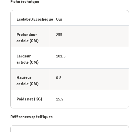
Fiche technique
Ecolabel/Ecochèque
Oui
Profondeur
255
article (CM)
Largeur
101.5
article (CM)
Hauteur
0.8
article (CM)
Poids net (KG)
15.9
Références spécifiques