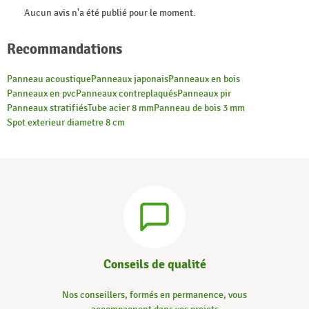
Aucun avis n'a été publié pour le moment.
Recommandations
Panneau acoustique
Panneaux japonais
Panneaux en bois
Panneaux en pvc
Panneaux contreplaqués
Panneaux pir
Panneaux stratifiés
Tube acier 8 mm
Panneau de bois 3 mm
Spot exterieur diametre 8 cm
Conseils de qualité
Nos conseillers, formés en permanence, vous