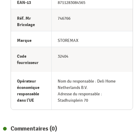
EAN-13
8711283084565
Réf. Mr
746766
Bricolage
Marque
STOREMAX
Code
32404
fournisseur
Opérateur
Nom du responsable : Deli Home
économique
Netherlands B.V.
responsable
Adresse du responsable :
dans l'UE
Stadhuisplein 70
Commentaires (0)