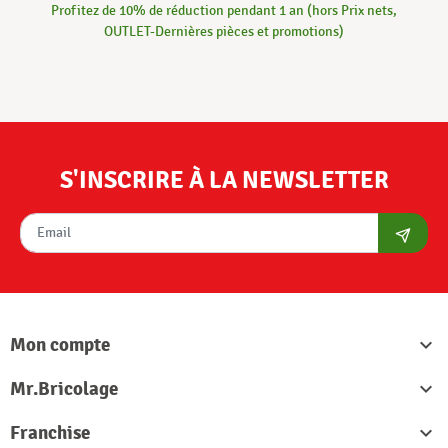
Profitez de 10% de réduction pendant 1 an (hors Prix nets,
OUTLET-Dernières pièces et promotions)
S'INSCRIRE À LA NEWSLETTER
S'abon
Mon compte

Mr.Bricolage

Franchise
