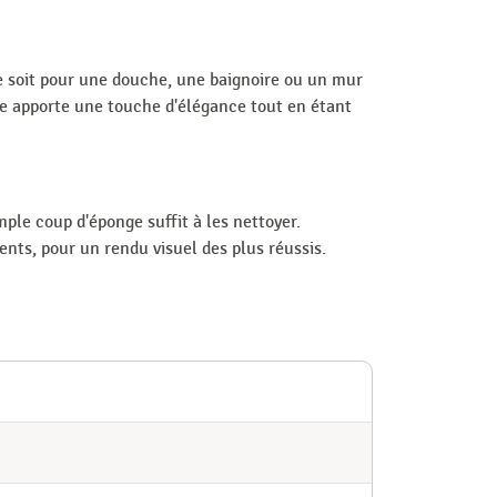
 soit pour une douche, une baignoire ou un mur
mate apporte une touche d'élégance tout en étant
ple coup d'éponge suffit à les nettoyer.
ts, pour un rendu visuel des plus réussis.