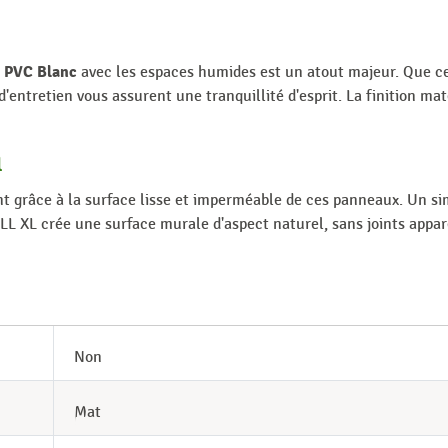
 PVC Blanc
avec les espaces humides est un atout majeur. Que ce
té d'entretien vous assurent une tranquillité d'esprit. La finition 
l
nt grâce à la surface lisse et imperméable de ces panneaux. Un sim
L crée une surface murale d'aspect naturel, sans joints apparen
Non
Mat