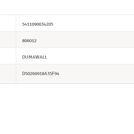
5411090034205
806012
DUMAWALL
D50260918A35F94