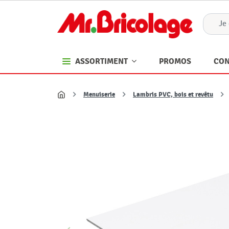
PROMOS
CON
ASSORTIMENT
Menuiserie
Lambris PVC, bois et revêtu
Accueil