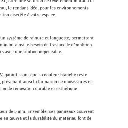
L, offre une solution de revêtement mural à la
'eau, le rendant idéal pour les environnements
ation discrète à votre espace.
'un système de rainure et languette, permettant
iminant ainsi le besoin de travaux de démolition
rs avec une finition impeccable.
V, garantissant que sa couleur blanche reste
 prévenant ainsi la formation de moisissures et
ion de rénovation durable et esthétique.
sseur de 5 mm. Ensemble, ces panneaux couvrent
se en œuvre et la durabilité du matériau font de