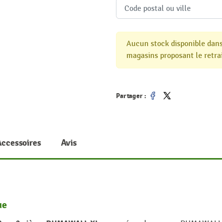
Aucun stock disponible dans
magasins proposant le retrai
Partager :
Partager
Tweet
Accessoires
Avis
ue