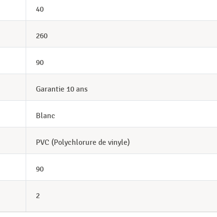
40
260
90
Garantie 10 ans
Blanc
PVC (Polychlorure de vinyle)
90
2