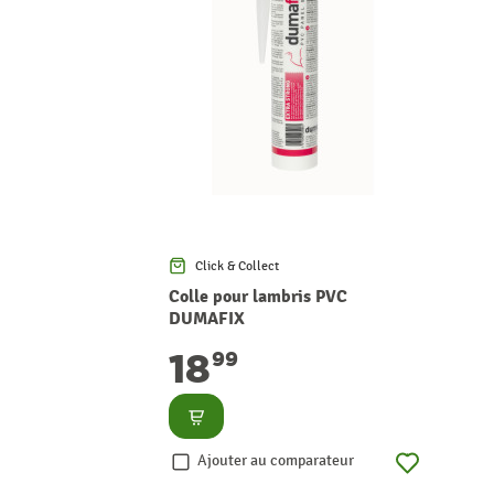
Click & Collect
Colle pour lambris PVC
DUMAFIX
18
99
Consulter
Ajouter au comparateur