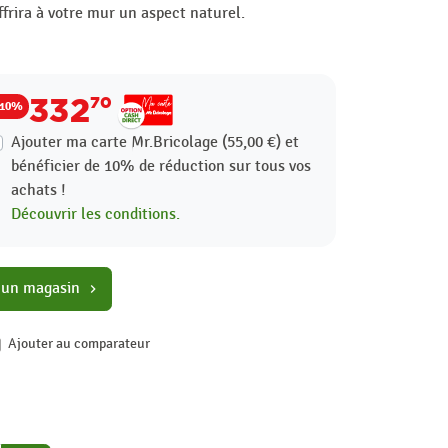
ffrira à votre mur un aspect naturel.
332
70
-10%
Ajouter ma carte Mr.Bricolage (55,00 €) et
bénéficier de
10%
de réduction sur tous vos
achats !
Découvrir les conditions.
 un magasin
chevron_right
Ajouter au comparateur