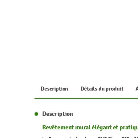
Description
Détails du produit
Description
Revêtement mural élégant et pratiq