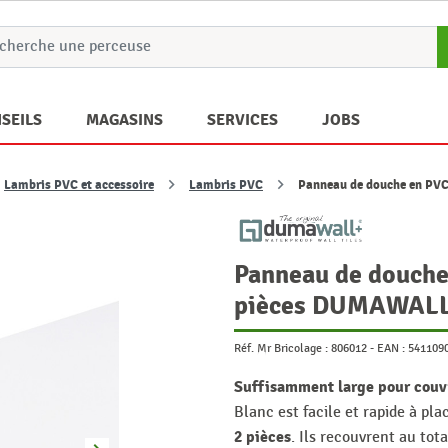
SEILS
MAGASINS
SERVICES
JOBS
Lambris PVC et accessoire
Lambris PVC
Panneau de douche en PV
Panneau de douche
pièces DUMAWALL
Réf. Mr Bricolage :
806012
-
EAN :
541109
Suffisamment large pour couv
Blanc est facile et rapide à pl
2 pièces
. Ils recouvrent au tot