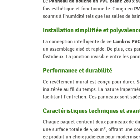
Panneau de douche en PVC Blanc 260 x 
Le
P
fois esthétique et fonctionnelle. Conçu en
soumis à l'humidité tels que les salles de bai
Installation simplifiée et polyvalenc
Lambris PV
La conception intelligente de ce
un assemblage aisé et rapide. De plus, ces pa
fastidieux. La jonction invisible entre les 
Performance et durabilité
Ce revêtement mural est conçu pour durer. Sa
inaltérée au fil du temps. La nature imperméa
facilitant l'entretien. Ces panneaux sont spé
Caractéristiques techniques et avan
Chaque paquet contient deux panneaux de di
une surface totale de 4,68 m², offrant une co
ce produit un choix judicieux pour modernise