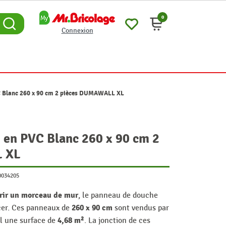
0
Connexion
C Blanc 260 x 90 cm 2 pièces DUMAWALL XL
 en PVC Blanc 260 x 90 cm 2
 XL
0034205
rir un morceau de mur
, le panneau de douche
260 x 90 cm
acer. Ces panneaux de
sont vendus par
4,68 m²
al une surface de
. La jonction de ces