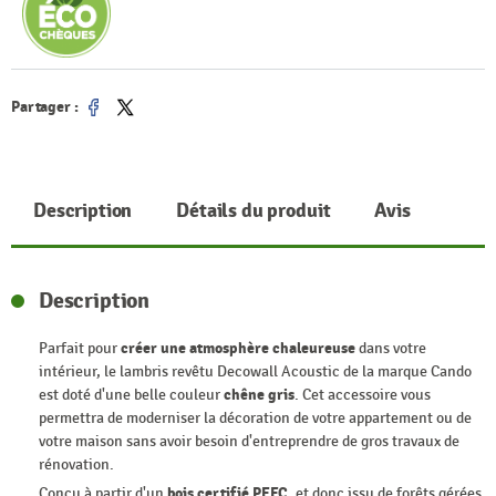
Partager :
Partager
Tweet
Description
Détails du produit
Avis
Description
Parfait pour
créer une atmosphère chaleureuse
dans votre
intérieur, le lambris revêtu Decowall Acoustic de la marque Cando
est doté d'une belle couleur
chêne gris
. Cet accessoire vous
permettra de moderniser la décoration de votre appartement ou de
votre maison sans avoir besoin d'entreprendre de gros travaux de
rénovation.
Conçu à partir d'un
bois certifié PEFC
, et donc issu de forêts gérées