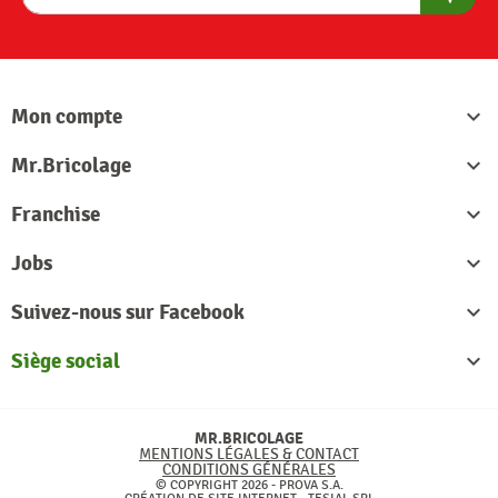
S'abon
Mon compte

Mr.Bricolage

Franchise

Jobs

Suivez-nous sur Facebook

Siège social

MR.BRICOLAGE
MENTIONS LÉGALES & CONTACT
CONDITIONS GÉNÉRALES
© COPYRIGHT 2026 - PROVA S.A.