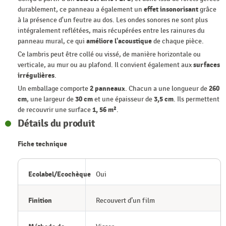
durablement, ce panneau a également un
effet insonorisant
grâce
à la présence d'un feutre au dos. Les ondes sonores ne sont plus
intégralement reflétées, mais récupérées entre les rainures du
panneau mural, ce qui
améliore l'acoustique
de chaque pièce.
Ce lambris peut être collé ou vissé, de manière horizontale ou
verticale, au mur ou au plafond. Il convient également aux
surfaces
irrégulières
.
Un emballage comporte
2 panneaux
. Chacun a une longueur de
260
cm
, une largeur de
30 cm
et une épaisseur de
3,5 cm
. Ils permettent
de recouvrir une surface
1, 56 m²
.
Détails du produit
Fiche technique
Ecolabel/Ecochèque
Oui
Finition
Recouvert d’un film