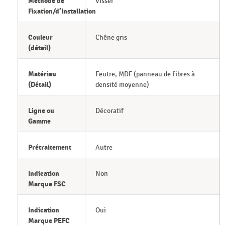
Méthode de
Visser
Fixation/d’Installation
Couleur
Chêne gris
(détail)
Matériau
Feutre, MDF (panneau de fibres à
(Détail)
densité moyenne)
Ligne ou
Décoratif
Gamme
Prétraitement
Autre
Indication
Non
Marque FSC
Indication
Oui
Marque PEFC