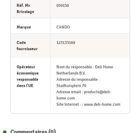
Réf. Mr
059150
Bricolage
Marque
CANDO
Code
123133169
fournisseur
Opérateur
Nom du responsable : Deli Home
économique
Netherlands B.V.
responsable
Adresse du responsable :
dans l'UE
Stadhuisplein 70
Adresse email : products@deli-
home.com
Site Internet : : www.deli-home.com
Commentaires (0)