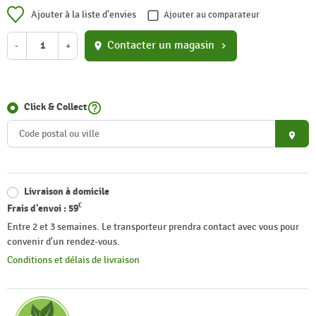
Ajouter à la liste d'envies
Ajouter au comparateur
Contacter un magasin
-
+
location_on
chevron_right
help_outline
Click & Collect
place
Livraison à domicile
€
Frais d'envoi :
59
Entre 2 et 3 semaines. Le transporteur prendra contact avec vous pour
convenir d'un rendez-vous.
Conditions et délais de livraison