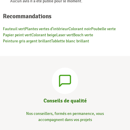
Aucun avis n'a été publié pour le moment.
Recommandations
Fauteuil vert
Plantes vertes d'intérieur
Colorant noir
Poubelle verte
Papier peint vert
Colorant beige
Laser vert
Bosch verte
Peinture gris argent brillant
Tablette blanc brillant
Conseils de qualité
Nos conseillers, formés en permanence, vous
accompagnent dans vos projets