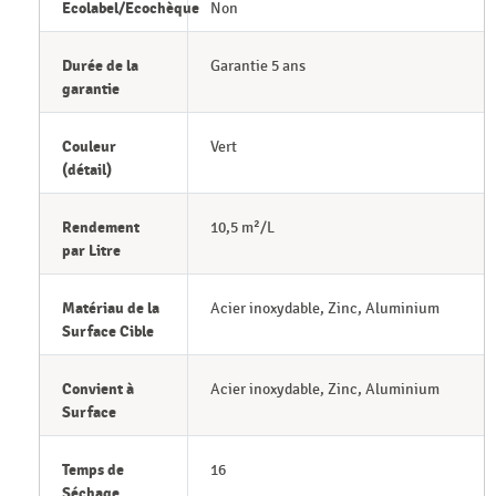
Ecolabel/Ecochèque
Non
Durée de la
Garantie 5 ans
garantie
Couleur
Vert
(détail)
Rendement
10,5 m²/L
par Litre
Matériau de la
Acier inoxydable, Zinc, Aluminium
Surface Cible
Convient à
Acier inoxydable, Zinc, Aluminium
Surface
Temps de
16
Séchage