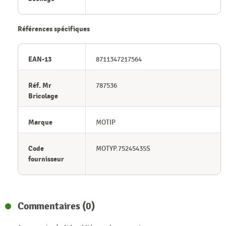
Références spécifiques
EAN-13
8711347217564
Réf. Mr
787536
Bricolage
Marque
MOTIP
Code
MOTYP.75245435S
fournisseur
Commentaires (0)