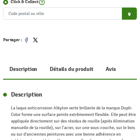
help_outline
Click & Collect
place
Partager :
Partager
Tweet
Description
Détails du produit
Avis
Description
La laque anticorrosion Alkyton verte brillante de la marque Dupli-
Color forme une surface peinte extrêmement flexible. Elle peut être
appliquée directement sur des résidus de rouille (après élimination
manuelle de la rouille), sur l'acier, sur une sous-couche, sur le bois
ou sur d'anciennes peintures avec une bonne adhérence en