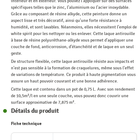
intérieur et en extérieur. Vous pouvez l'appliquer sur des surfaces
spécifiques telles que le zinc, l'aluminium ou l'acier inoxydable.
Grâce au composant de résine alkyde, cette peinture donne un
aspect lisse et très décoratif, ainsi qu'une forte résistance à
humidité, et sont lavables. Néanmoins, elles nécessitent l'emploi de
white spirit pour les nettoyer ou les enlever. Cette laque antirouille
à base de résine polyuréthane-alkyde vous permet d'appliquer une
couche de fond, anticorrosion, d'étanchéité et de laque en un seul
geste.
De structure flexible, cette laque antirouille résiste aux impacts et
n'est pas sensible à la formation de craquelures, même sous l'effet
de variations de température. Ce produit à haute pigmentation vous
assure un haut pouvoir couvrant et une bonne adhérence.
Cette laque est contenu dans un pot de 0,75 L. Avec son rendement
de 10,5m²/l en une seule couche, vous pouvez donc couvrir une
surface approximative de 7,875 m².
Détails du produit
Fiche technique