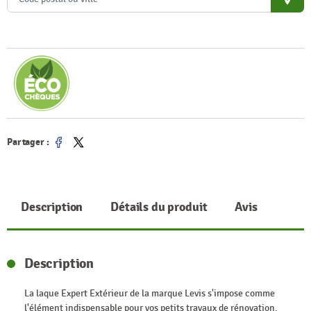
place
Partager :
Partager
Tweet
Description
Détails du produit
Avis
Description
La laque Expert Extérieur de la marque Levis s'impose comme
l'élément indispensable pour vos petits travaux de rénovation.