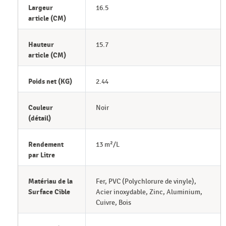
Largeur
16.5
article (CM)
Hauteur
15.7
article (CM)
Poids net (KG)
2.44
Couleur
Noir
(détail)
Rendement
13 m²/L
par Litre
Matériau de la
Fer, PVC (Polychlorure de vinyle),
Surface Cible
Acier inoxydable, Zinc, Aluminium,
Cuivre, Bois