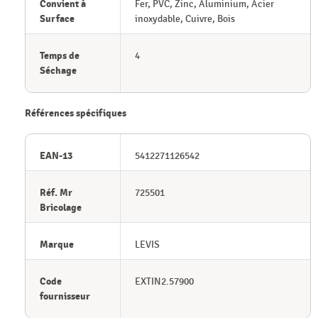
Convient à
Fer, PVC, Zinc, Aluminium, Acier
Surface
inoxydable, Cuivre, Bois
Temps de
4
Séchage
Références spécifiques
EAN-13
5412271126542
Réf. Mr
725501
Bricolage
Marque
LEVIS
Code
EXTIN2.57900
fournisseur