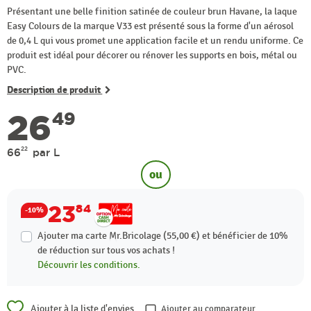
Présentant une belle finition satinée de couleur brun Havane, la laque
Easy Colours de la marque V33 est présenté sous la forme d'un aérosol
de 0,4 L qui vous promet une application facile et un rendu uniforme. Ce
produit est idéal pour décorer ou rénover les supports en bois, métal ou
PVC.
Description de produit
26
49
22
66
par L
ou
23
84
-10%
Ajouter ma carte Mr.Bricolage (55,00 €) et bénéficier de
10%
de réduction sur tous vos achats !
Découvrir les conditions.
Ajouter à la liste d'envies
Ajouter au comparateur