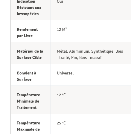
Indication
Oui
Résistant aux
Intempéries
Rendement
12 M²
par Litre
Matériau de la
Métal, Aluminium, Synthétique, Bois
Surface Cible
- traité, Pin, Bois - massif
Convient à
Universel
Surface
Température
12 °C
Minimale de
Traitement
Température
25 °C
Maximale de