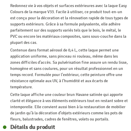
Redonnez vie à vos objets et surfaces extérieures avec la laque Easy
Colours de la marque V33. Facile à utiliser, ce produit tout-en-un
est conçu pour la décoration et la rénovation rapide de tous types de
supports extérieurs. Grâce à sa formule polyvalente, elle adhère
parfaitement sur des supports variés tels que le bois, le métal, le
PVC ou encore les matériaux composites, sans sous-couche dans la
plupart des cas.
Contenue dans format aérosol de 0,4 L, cette laque permet une
application uniforme, sans pinceau ni rouleau, même dans les
zones difficiles d’accès. Sa pulvérisation fine assure un rendu lisse,
homogène et sans coulures, pour un résultat professionnel en un
temps record. Formulée pour l'extérieur, cette peinture offre une
résistance optimale aux UV, à l'humidité et aux écarts de
température.
Cette laque affiche une couleur brun Havane satinée qui apporte
clarté et élégance à vos éléments extérieurs tout en restant sobre et
intemporelle. Elle convient aussi bien à la restauration de mobilier
de jardin qu’à la décoration d’objets extérieurs comme les pots de
fleurs, balustrades, cadres de fenêtres, volets ou portails.
Détails du produit