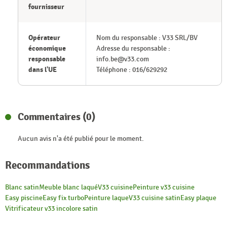
fournisseur
Opérateur
Nom du responsable : V33 SRL/BV
économique
Adresse du responsable :
responsable
info.be@v33.com
dans l'UE
Téléphone : 016/629292
Commentaires (0)
Aucun avis n'a été publié pour le moment.
Recommandations
Blanc satin
Meuble blanc laqué
V33 cuisine
Peinture v33 cuisine
Easy piscine
Easy fix turbo
Peinture laque
V33 cuisine satin
Easy plaque
Vitrificateur v33 incolore satin