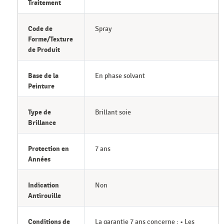
Traitement
Code de
Spray
Forme/Texture
de Produit
Base de la
En phase solvant
Peinture
Type de
Brillant soie
Brillance
Protection en
7 ans
Années
Indication
Non
Antirouille
Conditions de
La garantie 7 ans concerne : • Les