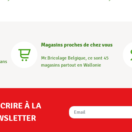
Magasins proches de chez vous
Mr.Bricolage Belgique, ce sont 45
dans
magasins partout en Wallonie
SCRIRE À LA
WSLETTER