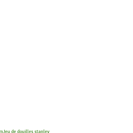
mm
Jeu de douilles stanley