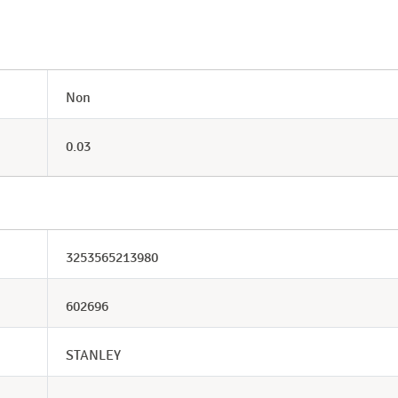
Non
0.03
3253565213980
602696
STANLEY