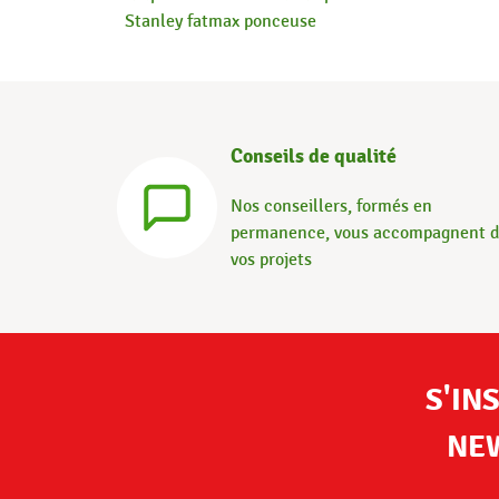
Stanley fatmax ponceuse
Conseils de qualité
Nos conseillers, formés en
permanence, vous accompagnent 
vos projets
S'IN
NE