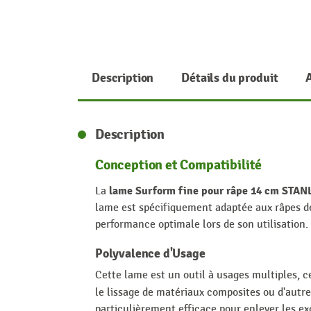
Description
Détails du produit
Description
Conception et Compatibilité
lame Surform fine pour râpe 14 cm STAN
La
lame est spécifiquement adaptée aux râpes de
performance optimale lors de son utilisation.
Polyvalence d'Usage
Cette lame est un outil à usages multiples, c
le lissage de matériaux composites ou d'autre
particulièrement efficace pour enlever les ex