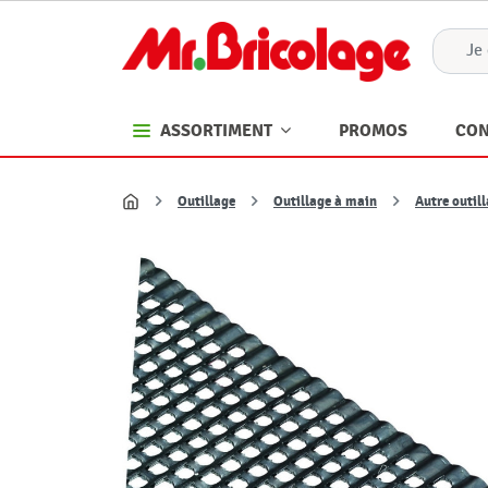
PROMOS
CON
ASSORTIMENT
Outillage
Outillage à main
Autre outil
Accueil