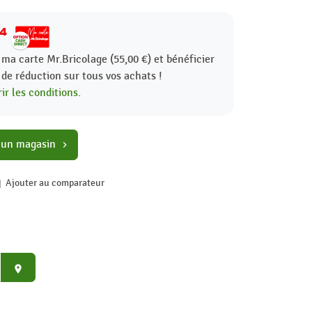
94
 ma carte Mr.Bricolage (55,00 €) et bénéficier
%
de réduction sur tous vos achats !
ir les conditions.
 un magasin
chevron_right
Ajouter au comparateur
place