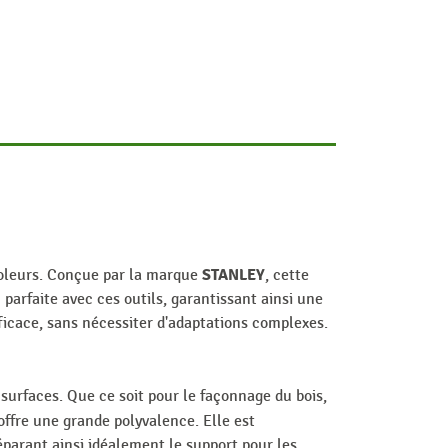
STANLEY
icoleurs. Conçue par la marque
, cette
arfaite avec ces outils, garantissant ainsi une
ficace, sans nécessiter d'adaptations complexes.
 surfaces. Que ce soit pour le façonnage du bois,
ffre une grande polyvalence. Elle est
éparant ainsi idéalement le support pour les