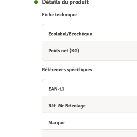
Détails du produit
Fiche technique
Ecolabel/Ecochèque
Poids net (KG)
Références spécifiques
EAN-13
Réf. Mr Bricolage
Marque