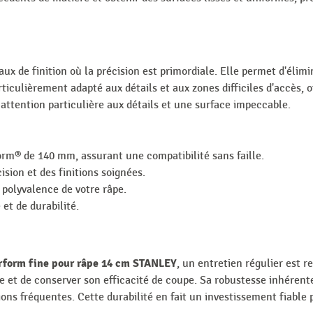
aux de finition où la précision est primordiale. Elle permet d'élim
ticulièrement adapté aux détails et aux zones difficiles d'accès, of
 attention particulière aux détails et une surface impeccable.
rm® de 140 mm, assurant une compatibilité sans faille.
sion et des finitions soignées.
 polyvalence de votre râpe.
et de durabilité.
rform fine pour râpe 14 cm STANLEY
, un entretien régulier est
ie et de conserver son efficacité de coupe. Sa robustesse inhérent
ions fréquentes. Cette durabilité en fait un investissement fiable p